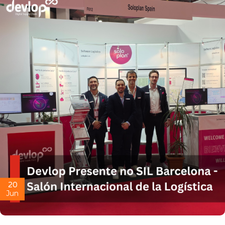
20
Jun