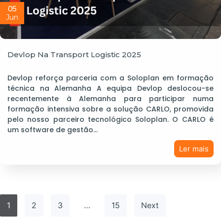
05
Jun
Devlop Na Transport Logistic 2025
Devlop reforça parceria com a Soloplan em formação
técnica na Alemanha A equipa Devlop deslocou-se
recentemente à Alemanha para participar numa
formação intensiva sobre a solução CARLO, promovida
pelo nosso parceiro tecnológico Soloplan. O CARLO é
um software de gestão…
Ler mais
1
2
3
…
15
Next