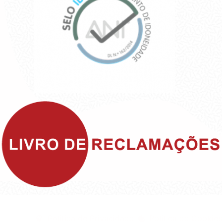
©1999 - Devlop - All Rights Reserved
Política de Privacidade
Política de Cookies