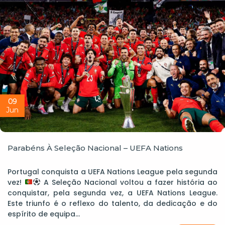
09
Jun
Parabéns À Seleção Nacional – UEFA Nations
Portugal conquista a UEFA Nations League pela segunda
vez!
A Seleção Nacional voltou a fazer história ao
conquistar, pela segunda vez, a UEFA Nations League.
Este triunfo é o reflexo do talento, da dedicação e do
espírito de equipa…