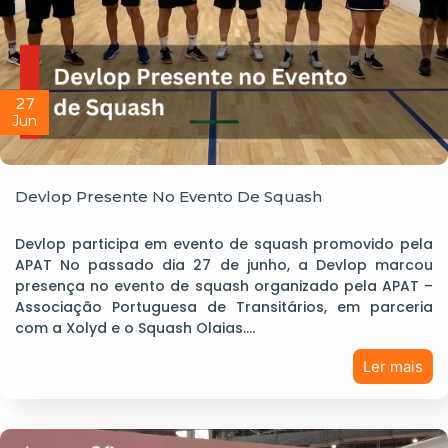
27
Jun
Devlop Presente No Evento De Squash
Devlop participa em evento de squash promovido pela
APAT No passado dia 27 de junho, a Devlop marcou
presença no evento de squash organizado pela APAT –
Associação Portuguesa de Transitários, em parceria
com a Xolyd e o Squash Olaias.…
Ler mais