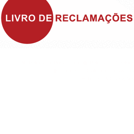
©1999 - Devlop - All Rights Reserved
Política de Privacidade
Política de Cookies
Política da Qualidade e Inovação
Termos & Condições