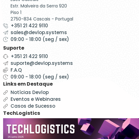
Estr. Malveira da Serra 920
Piso 1
2750-834 Cascais - Portugal
+351 21 422 9110
sales@devlop.systems
09:00 - 18:00 (seg / sex)
Suporte
+351 21 422 9110
suporte@devlop.systems
F.A.Q
09:00 - 18:00 (seg / sex)
Links em Destaque
Notícias Devlop
Eventos e Webinares
Casos de Sucesso
TechLogistics