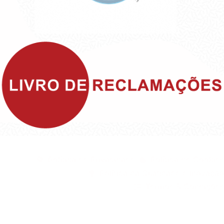
©1999 - Devlop - All Rights Reserved
Política de Privacidade
Política de Cookies
Política da Qualidade e Inovação
Termos & Condições