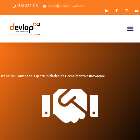
214 229 110
sales@devlop.systems
Trabalhe Connosco: Oportunidades de Crescimento e Inovação!