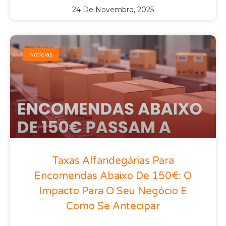
24 De Novembro, 2025
Notícias
Taxas Alfandegárias Para
Encomendas Abaixo De 150€: O
Impacto Para O Seu Negócio E
Como Se Antecipar