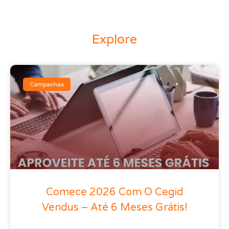
Explore
Campanhas
Comece 2026 Com O Cegid
Vendus – Até 6 Meses Grátis!