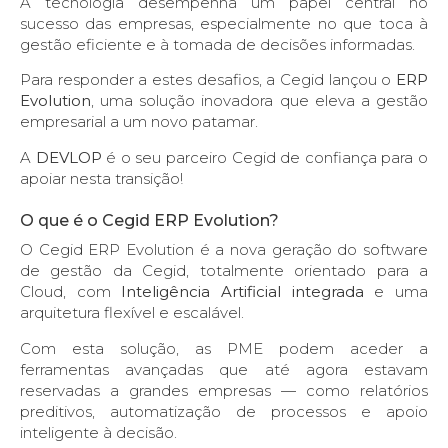
A tecnologia desempenha um papel central no
sucesso das empresas, especialmente no que toca à
gestão eficiente e à tomada de decisões informadas.
Para responder a estes desafios, a Cegid lançou o
ERP
Evolution
, uma solução inovadora que eleva a gestão
empresarial a um novo patamar.
A
DEVLOP
é o seu parceiro Cegid de confiança para o
apoiar nesta transição!
O que é o Cegid ERP Evolution?
O Cegid ERP Evolution é a nova geração do software
de gestão da Cegid, totalmente orientado para a
Cloud, com
Inteligência Artificial integrada
e uma
arquitetura flexível e escalável.
Com esta solução, as PME podem aceder a
ferramentas avançadas que até agora estavam
reservadas a grandes empresas — como relatórios
preditivos, automatização de processos e apoio
inteligente à decisão.