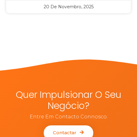
20 De Novembro, 2025
Quer Impulsionar O Seu
Negócio?
Entre Em Contacto Connosco.
Contactar