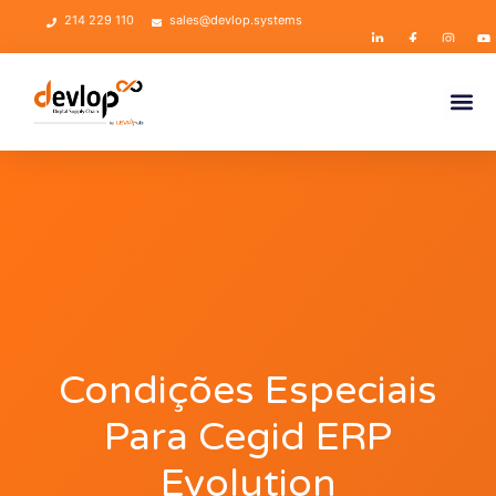
214 229 110
sales@devlop.systems
Condições Especiais
Para Cegid ERP
Evolution