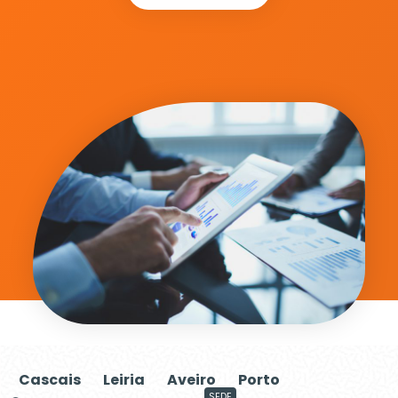
Cascais
Leiria
Aveiro
Porto
SEDE