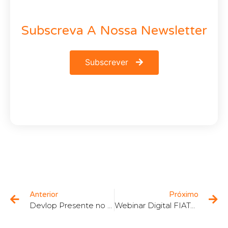
Subscreva A Nossa Newsletter
Subscrever
Anterior
Próximo
Devlop Presente no Evento de Squash
Webinar Digital FIATA BL – Futuro da Digitalização do FIATA Multimodal Transport Bill of Lading