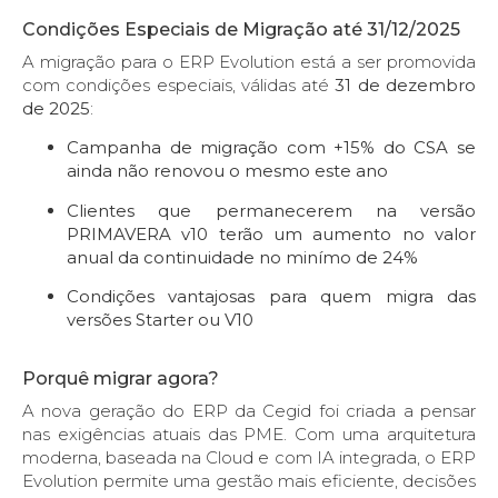
Condições Especiais de Migração até 31/12/2025
A migração para o ERP Evolution está a ser promovida
com condições especiais, válidas até
31 de dezembro
de 2025
:
Campanha de migração com +15% do CSA se
ainda não renovou o mesmo este ano
Clientes que permanecerem na versão
PRIMAVERA v10 terão um aumento no valor
anual da continuidade no minímo de 24%
Condições vantajosas para quem migra das
versões Starter ou V10
Porquê migrar agora?
A nova geração do ERP da Cegid foi criada a pensar
nas exigências atuais das PME. Com uma arquitetura
moderna, baseada na Cloud e com IA integrada, o ERP
Evolution permite uma gestão mais eficiente, decisões