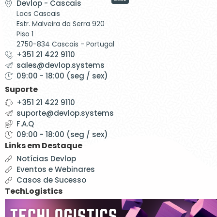
Devlop - Cascais
Lacs Cascais
Estr. Malveira da Serra 920
Piso 1
2750-834 Cascais - Portugal
+351 21 422 9110
sales@devlop.systems
09:00 - 18:00 (seg / sex)
Suporte
+351 21 422 9110
suporte@devlop.systems
F.A.Q
09:00 - 18:00 (seg / sex)
Links em Destaque
Notícias Devlop
Eventos e Webinares
Casos de Sucesso
TechLogistics