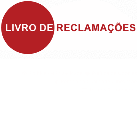
©1999 - Devlop - All Rights Reserved
Política de Privacidade
Política de Cookies
Política da Qualidade e Inovação
Termos & Condições