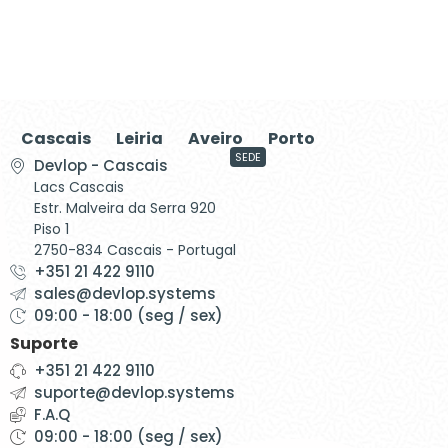
Cascais
Leiria
Aveiro
Porto
SEDE
Devlop - Cascais
Lacs Cascais
Estr. Malveira da Serra 920
Piso 1
2750-834 Cascais - Portugal
+351 21 422 9110
sales@devlop.systems
09:00 - 18:00 (seg / sex)
Suporte
+351 21 422 9110
suporte@devlop.systems
F.A.Q
09:00 - 18:00 (seg / sex)