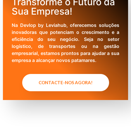
Transforme o Futuro da
Sua Empresa!
Na Devlop by Leviahub, oferecemos soluções
inovadoras que potenciam o crescimento e a
eficiência do seu negócio. Seja no setor
logístico, de transportes ou na gestão
empresarial, estamos prontos para ajudar a sua
empresa a alcançar novos patamares.
CONTACTE-NOS AGORA!