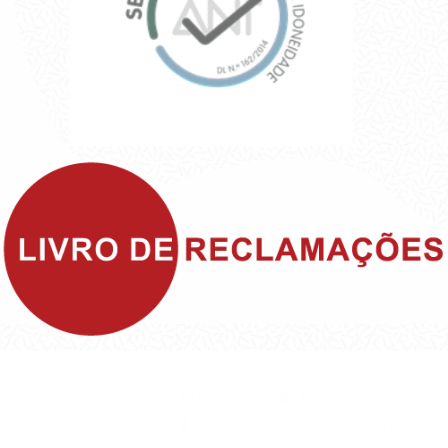
©1999 - Devlop - All Rights Reserved
Política de Privacidade
Política de Cookies
Política da Qualidade e Inovação