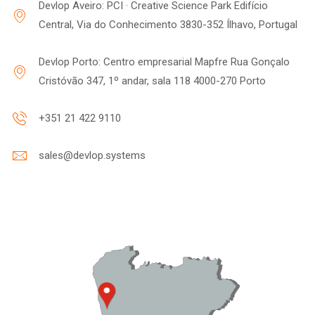
Devlop Aveiro: PCI · Creative Science Park Edifício
Central, Via do Conhecimento 3830-352 Ílhavo, Portugal
Devlop Porto: Centro empresarial Mapfre Rua Gonçalo
Cristóvão 347, 1º andar, sala 118 4000-270 Porto
+351 21 422 9110
sales@devlop.systems