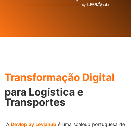
Transformação Digital
para Logística e
Transportes
A
Devlop by Leviahub
é uma scaleup portuguesa de