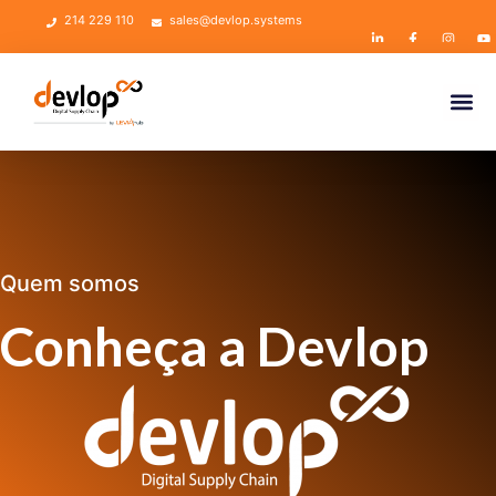
214 229 110
sales@devlop.systems
Quem somos
Conheça a Devlop