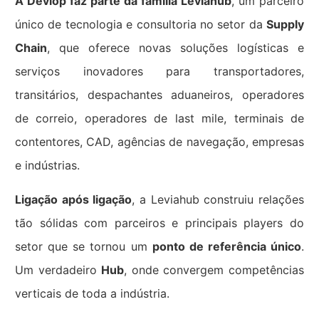
A Devlop faz parte da família Leviahub
, um parceiro
único de tecnologia e consultoria no setor da
Supply
Chain
, que oferece novas soluções logísticas e
serviços inovadores para transportadores,
transitários, despachantes aduaneiros, operadores
de correio, operadores de last mile, terminais de
contentores, CAD, agências de navegação, empresas
e indústrias.
Ligação após ligação
, a Leviahub construiu relações
tão sólidas com parceiros e principais players do
setor que se tornou um
ponto de referência único
.
Um verdadeiro
Hub
, onde convergem competências
verticais de toda a indústria.