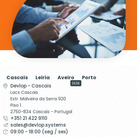
Cascais
Leiria
Aveiro
Porto
SEDE
Devlop - Cascais
Lacs Cascais
Estr. Malveira da Serra 920
Piso 1
2750-834 Cascais - Portugal
+351 21 422 9110
sales@devlop.systems
09:00 - 18:00 (seg / sex)