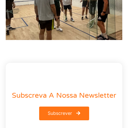
Subscreva A Nossa Newsletter
Subscrever