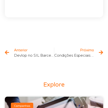
Anterior
Próximo
Devlop no SIL Barcelona – Salón Internacional de la Logística
Condições Especiais para Cegid ERP Evolution
Explore
Campanhas