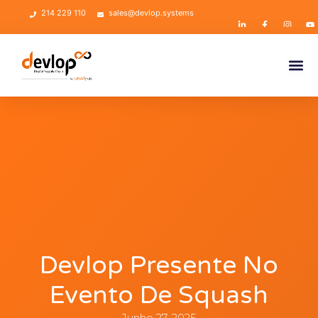
214 229 110
sales@devlop.systems
Devlop Presente No
Evento De Squash
Junho 27, 2025