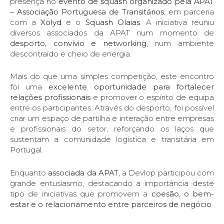
presença no
evento de squash organizado pela APAT
– Associação Portuguesa de Transitários
, em parceria
com a
Xolyd
e o
Squash Olaias
. A iniciativa reuniu
diversos associados da APAT num momento de
desporto, convívio e networking
, num ambiente
descontraído e cheio de energia.
Mais do que uma simples competição, este encontro
foi uma
excelente oportunidade para fortalecer
relações profissionais
e promover o espírito de equipa
entre os participantes. Através do desporto, foi possível
criar um espaço de partilha e interação entre empresas
e profissionais do setor, reforçando os laços que
sustentam a comunidade logística e transitária em
Portugal.
Enquanto
associada da APAT
, a Devlop participou com
grande entusiasmo, destacando a importância deste
tipo de iniciativas que promovem a
coesão, o bem-
estar e o relacionamento entre parceiros de negócio
.