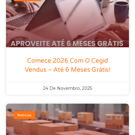
Comece 2026 Com O Cegid
Vendus – Até 6 Meses Grátis!
24 De Novembro, 2025
Notícias