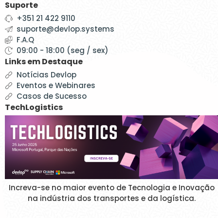
Suporte
+351 21 422 9110
suporte@devlop.systems
F.A.Q
09:00 - 18:00 (seg / sex)
Links em Destaque
Notícias Devlop
Eventos e Webinares
Casos de Sucesso
TechLogistics
Increva-se no maior evento de Tecnologia e Inovação
na indústria dos transportes e da logística.