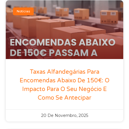
Notícias
Taxas Alfandegárias Para
Encomendas Abaixo De 150€: O
Impacto Para O Seu Negócio E
Como Se Antecipar
20 De Novembro, 2025