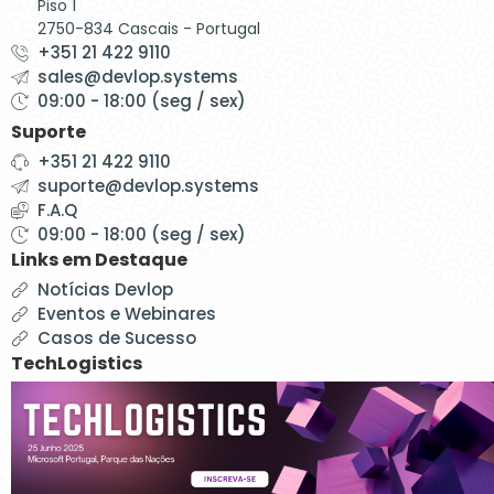
Piso 1
2750-834 Cascais - Portugal
+351 21 422 9110
sales@devlop.systems
09:00 - 18:00 (seg / sex)
Suporte
+351 21 422 9110
suporte@devlop.systems
F.A.Q
09:00 - 18:00 (seg / sex)
Links em Destaque
Notícias Devlop
Eventos e Webinares
Casos de Sucesso
TechLogistics