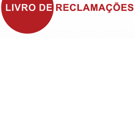
©1999 - Devlop - All Rights Reserved
Política de Privacidade
Política de Cookies
Política da Qualidade e Inovação
Termos & Condições