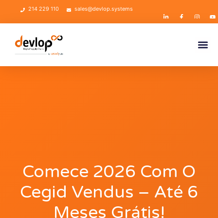
214 229 110
sales@devlop.systems
Comece 2026 Com O
Cegid Vendus – Até 6
Meses Grátis!