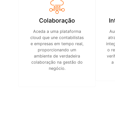
Colaboração
In
Aceda a uma plataforma
Au
cloud que une contabilistas
atr
e empresas em tempo real,
inte
proporcionando um
o r
ambiente de verdadeira
veri
colaboração na gestão do
a
negócio.