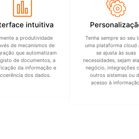
terface intuitiva
Personalizaçã
mente a produtividade
Tenha sempre ao seu 
avés de mecanismos de
uma plataforma cloud
gração que automatizam
se ajusta às suas
egisto de documentos, a
necessidades, sejam el
ficação da informação e
negócio, integrações 
 coerência dos dados.
outros sistemas ou 
acesso à informação