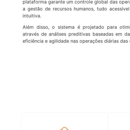
plataforma garante um controle global das oper
a gestão de recursos humanos, tudo acessíve
intuitiva.
Além disso, o sistema é projetado para oti
através de análises preditivas baseadas em da
eficiência e agilidade nas operações diárias das