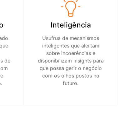
o
Inteligência
lado
Usufrua de mecanismos
 que
inteligentes que alertam
sobre incoerências e
as de
disponibilizam insights para
com
que possa gerir o negócio
de
com os olhos postos no
.
futuro.