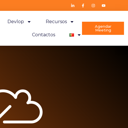
Devlop
Recursos
Agendar
Meeting
Contactos