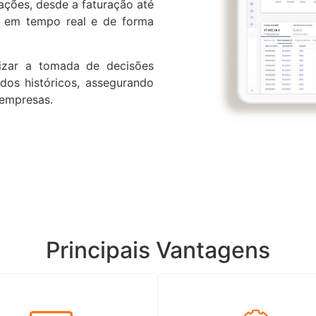
ações, desde a faturação até
l em tempo real e de forma
mizar a tomada de decisões
dos históricos, assegurando
 empresas.
Principais Vantagens