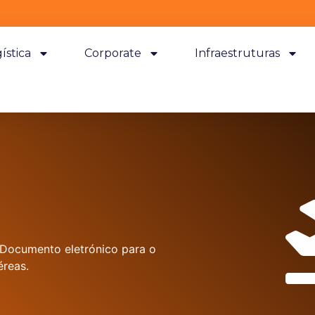
ística
Corporate
Infraestruturas
 Documento eletrónico para o
éreas.