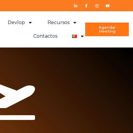
Devlop
Recursos
Agendar
Meeting
Contactos