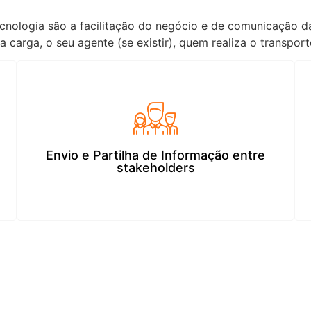
ecnologia são a facilitação do negócio e de comunicação da
 carga, o seu agente (se existir), quem realiza o transpor
Envio e Partilha de Informação entre
stakeholders