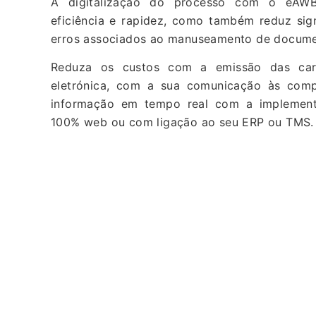
A digitalização do processo com o eAW
eficiência e rapidez, como também reduz sign
erros associados ao manuseamento de documen
Reduza os custos com a emissão das car
eletrónica, com a sua comunicação às comp
informação em tempo real com a implemen
100% web ou com ligação ao seu ERP ou TMS.