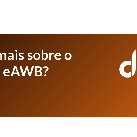
mais sobre o
l eAWB?