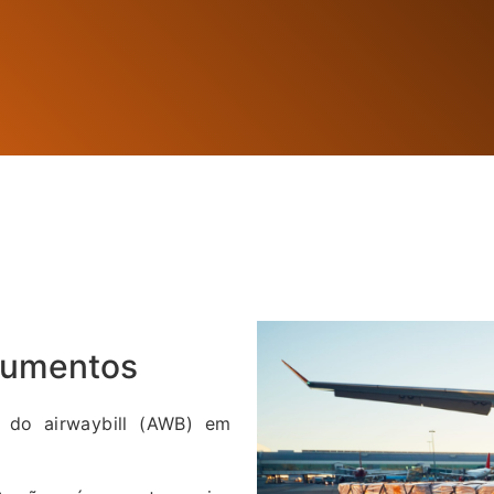
cumentos
 do airwaybill (AWB) em