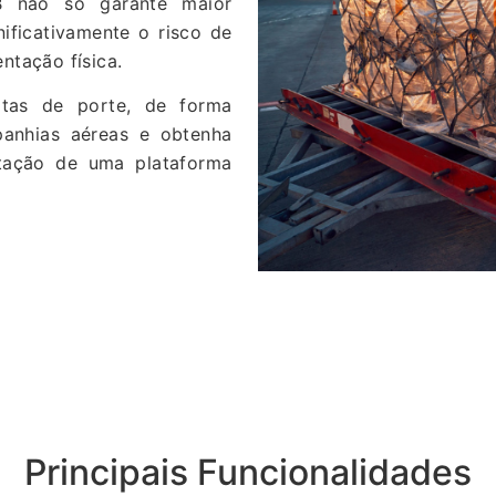
B não só garante maior
ificativamente o risco de
tação física.
tas de porte, de forma
anhias aéreas e obtenha
tação de uma plataforma
Principais Funcionalidades