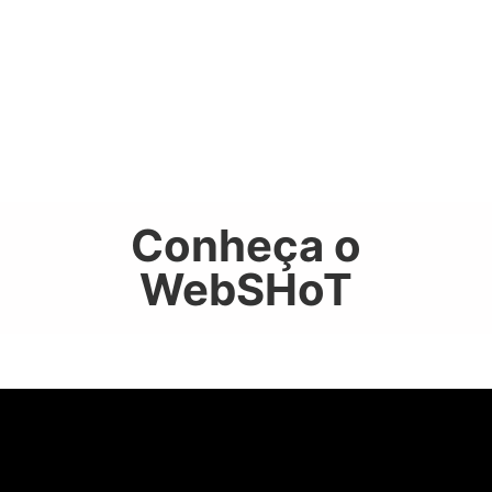
Conheça o
WebSHoT