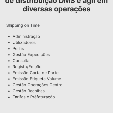
de distribuição DMS é ágil em
diversas operações
Shipping on Time
Administração
Utilizadores
Perfis
Gestão Expedições
Consulta
Registo/Edição
Emissão Carta de Porte
Emissão Etiqueta Volume
Gestão Operações Centro
Gestão Recolhas
Tarifas e Préfaturação