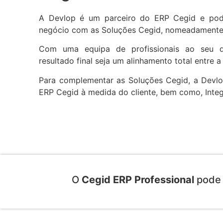
A Devlop é um parceiro do ERP Cegid e pode
negócio com as Soluções Cegid, nomeadamente 
Com uma equipa de profissionais ao seu d
resultado final seja um alinhamento total entre a
Para complementar as
Soluções Cegid
, a Devl
ERP Cegid
à medida do cliente, bem como,
Inte
O
Cegid
ERP Professional
pode 