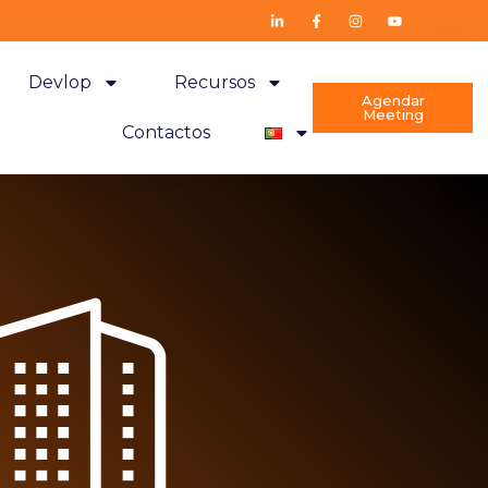
Devlop
Recursos
Agendar
Meeting
Contactos