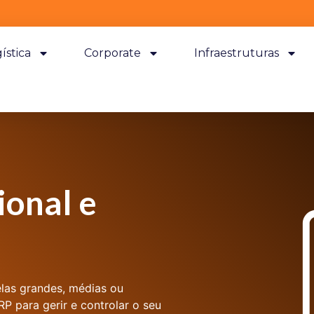
ística
Corporate
Infraestruturas
ional e
las grandes, médias ou
P para gerir e controlar o seu