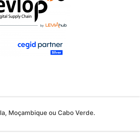
ola, Moçambique ou Cabo Verde
.