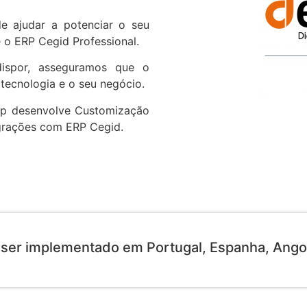
 ajudar a potenciar o seu
o ERP Cegid Professional.
ispor, asseguramos que o
 tecnologia e o seu negócio.
op desenvolve
Customização
grações com ERP Cegid
.
ser implementado em
Portugal, Espanha, Ang