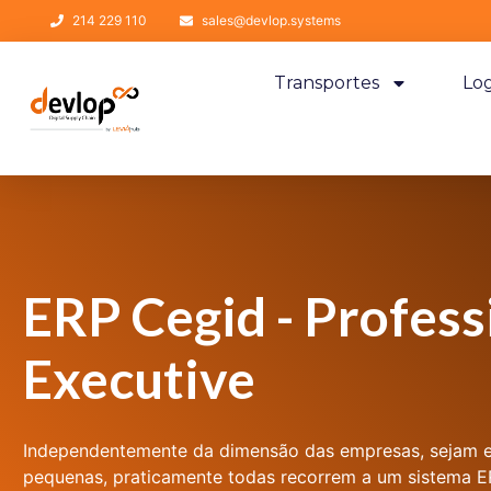
214 229 110
sales@devlop.systems
Transportes
Log
ERP Cegid - Profess
Executive
Independentemente da dimensão das empresas, sejam e
pequenas, praticamente todas recorrem a um sistema ER