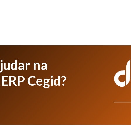
judar na
 ERP Cegid?