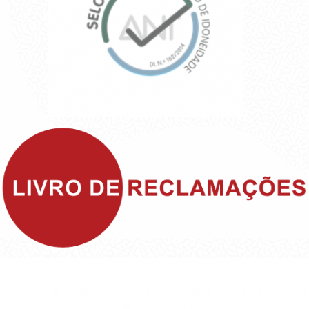
©1999 - Devlop - All Rights Reserved
Política de Privacidade
Política de Cookies