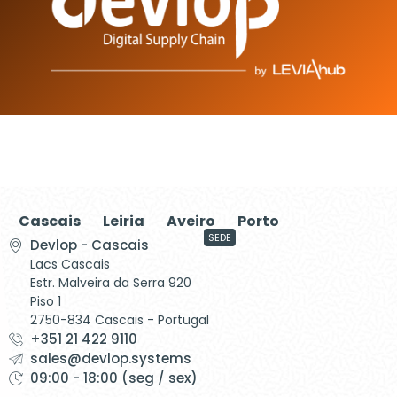
Cascais
Leiria
Aveiro
Porto
SEDE
Devlop - Cascais
Lacs Cascais
Estr. Malveira da Serra 920
Piso 1
2750-834 Cascais - Portugal
+351 21 422 9110
sales@devlop.systems
09:00 - 18:00 (seg / sex)