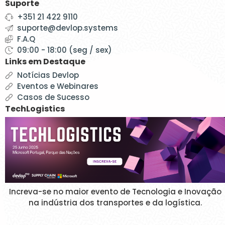
Suporte
+351 21 422 9110
suporte@devlop.systems
F.A.Q
09:00 - 18:00 (seg / sex)
Links em Destaque
Notícias Devlop
Eventos e Webinares
Casos de Sucesso
TechLogistics
Increva-se no maior evento de Tecnologia e Inovação
na indústria dos transportes e da logística.