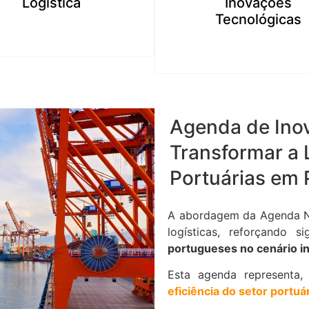
Logística
Inovações
Tecnológicas
Agenda de Inov
Transformar a 
Portuárias em 
A abordagem da Agenda NE
logísticas, reforçando si
portugueses no cenário in
Esta agenda representa
eficiência do setor portuá