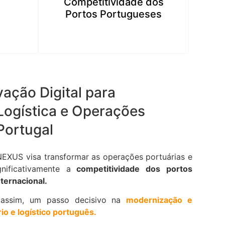
Competitividade dos
Portos Portugueses
ação Digital para
Logística e Operações
Portugal
XUS visa transformar as operações portuárias e
gnificativamente a
competitividade dos portos
ternacional.
, assim, um passo decisivo na
modernização e
rio e logístico português.