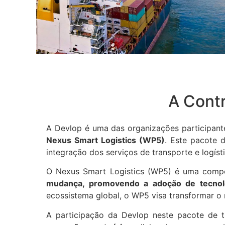
A Cont
A Devlop é uma das organizações participan
Nexus Smart Logistics (WP5)
. Este pacote d
integração dos serviços de transporte e logíst
O Nexus Smart Logistics (WP5) é uma comp
mudança, promovendo a adoção de tecnolo
ecossistema global, o WP5 visa transformar o m
A participação da Devlop neste pacote de 