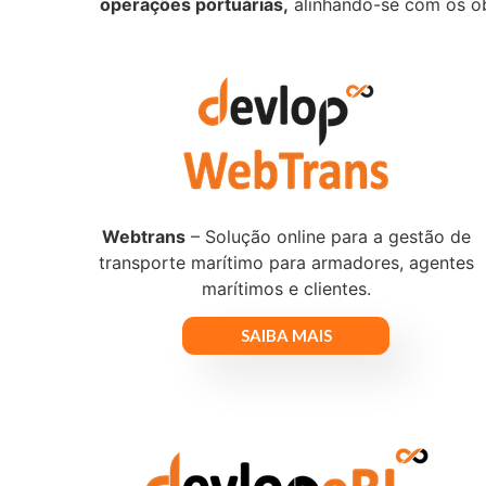
operações portuárias,
alinhando-se com os o
Webtrans
– Solução online para a gestão de
transporte marítimo para armadores, agentes
marítimos e clientes.
SAIBA MAIS