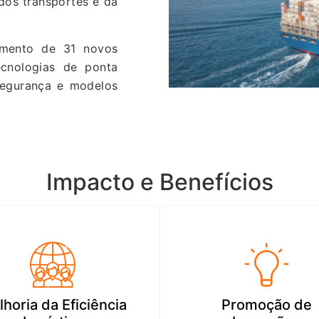
 dos transportes e da
mento de 31 novos
ecnologias de ponta
rsegurança e modelos
Impacto e Benefícios
horia da Eficiência
Promoção de