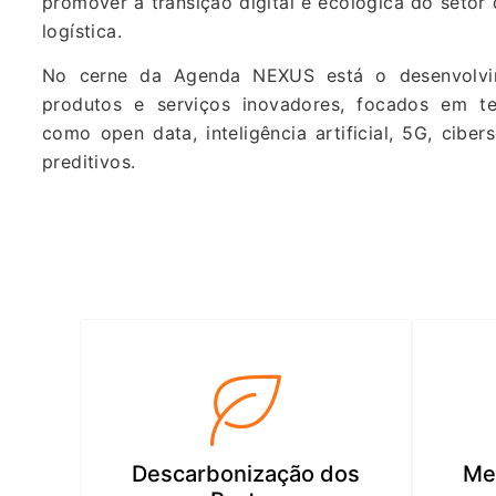
promover a transição digital e ecológica do setor
logística.
No cerne da Agenda NEXUS está o desenvolvi
produtos e serviços inovadores, focados em t
como open data, inteligência artificial, 5G, cibe
preditivos.
Descarbonização dos
Mel