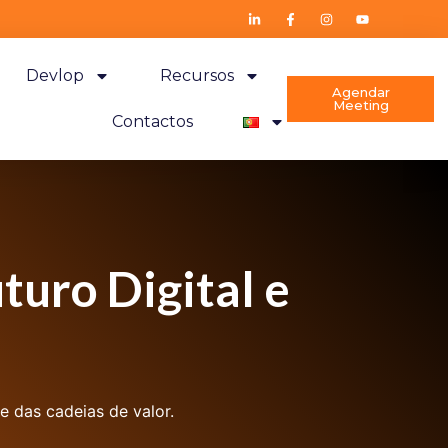
Devlop
Recursos
Agendar
Meeting
Contactos
uro Digital e
e das cadeias de valor.