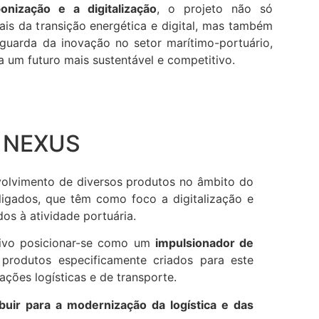
nização e a digitalização
, o projeto não só
ais da transição energética e digital, mas também
guarda da inovação no setor marítimo-portuário,
 um futuro mais sustentável e competitivo.
a NEXUS
olvimento de diversos produtos no âmbito do
rligados, que têm como foco a digitalização e
dos à atividade portuária.
ivo posicionar-se como um
impulsionador de
rodutos especificamente criados para este
ações logísticas e de transporte.
uir para a modernização da logística e das