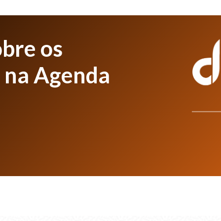
obre os
p na Agenda