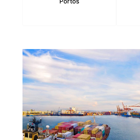
Portos