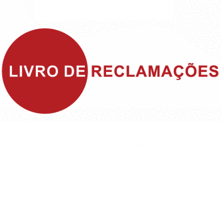
©1999 - Devlop - All Rights Reserved
Política de Privacidade
Política de Cookies
Política da Qualidade e Inovação
Termos & Condições