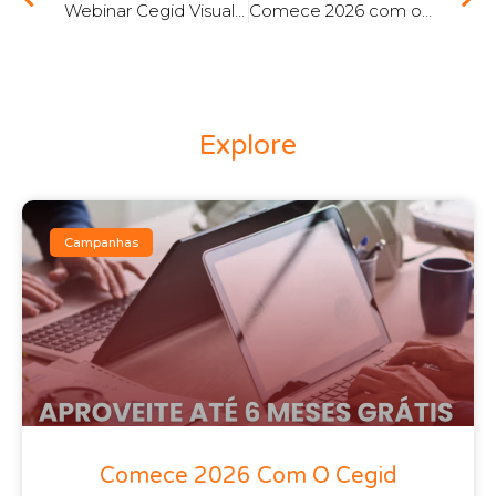
Webinar Cegid Visualtime – Otimização dos RH, Gestão de Tempo Inteligente e Máxima Produtividade
Comece 2026 com o Cegid Vendus – Até 6 meses grátis!
Explore
Campanhas
Comece 2026 Com O Cegid