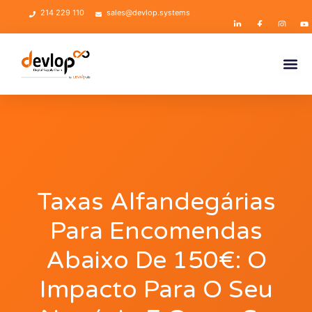
214 229 110
sales@devlop.systems
Taxas Alfandegárias
Para Encomendas
Abaixo De 150€: O
Impacto Para O Seu