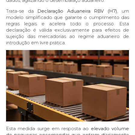
dados, agilizando o desembaraço aduaneiro.
Trata-se da
Declaração Aduaneira RBV (H7)
, um
modelo simplificado que garante o cumprimento das
regras legais e acelera todo o processo. Esta
declaração é válida exclusivamente para efeitos de
sujeição das mercadorias ao regime aduaneiro de
introdução em livre prática.
Esta medida surge em resposta ao
elevado volume
de pequenas encomendas que entram diariamente