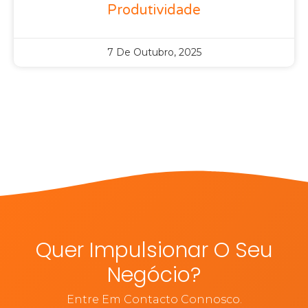
Produtividade
7 De Outubro, 2025
Quer Impulsionar O Seu
Negócio?
Entre Em Contacto Connosco.