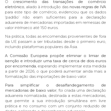
O
crescimento das transações de comércio
eletrónico
, aliado à introdução das
novas regras de IVA
para este tipo de comércio, evidenciou que os dados
‘padrão’ não eram suficientes para a declaração
aduaneira de mercadorias importadas em remessas de
valor intrínseco até 150 euros.
Na prática, todas as encomendas provenientes de fora
da UE passam a ser tributadas desde o primeiro euro,
incluindo plataformas populares da Ásia.
A Comissão Europeia propõe eliminar o limiar de
isenção e introduzir uma taxa de cerca de dois euros
por encomenda
, esperando implementar esta medida
a partir de 2026, o que poderá aumentar ainda mais a
formalização das importações de baixo valor.
Para simplificar o desalfandegamento de
mercadorias de baixo valor
, foi criada uma declaração
aduaneira normalizada, destinada a estas mercadorias,
que permite a sua introdução simultânea em livre
prática e no consumo com um conjunto reduzido de