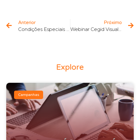
Anterior
Próximo
Condições Especiais para Cegid ERP Evolution
Webinar Cegid Visualtime – Otimização dos RH, Gestão de Tempo Inteligente e Máxima Produtividade
Explore
Campanhas