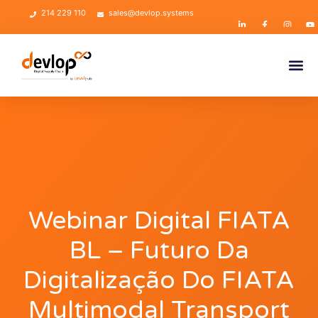
214 229 110
sales@devlop.systems
Webinar Digital FIATA
BL – Futuro Da
Digitalização Do FIATA
Multimodal Transport