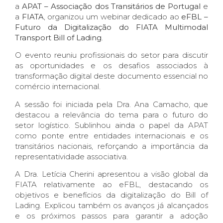
a
APAT – Associação dos Transitários de Portugal
e
a
FIATA
, organizou um webinar dedicado ao
eFBL –
Futuro da Digitalização do FIATA Multimodal
Transport Bill of Lading
.
O evento reuniu profissionais do setor para discutir
as oportunidades e os desafios associados à
transformação digital deste documento essencial no
comércio internacional.
A sessão foi iniciada pela Dra. Ana Camacho, que
destacou a relevância do tema para o futuro do
setor logístico. Sublinhou ainda o papel da APAT
como ponte entre entidades internacionais e os
transitários nacionais, reforçando a importância da
representatividade associativa.
A Dra. Letícia Cherini apresentou a visão global da
FIATA relativamente ao eFBL, destacando os
objetivos e benefícios da digitalização do Bill of
Lading. Explicou também os avanços já alcançados
e os próximos passos para garantir a adoção