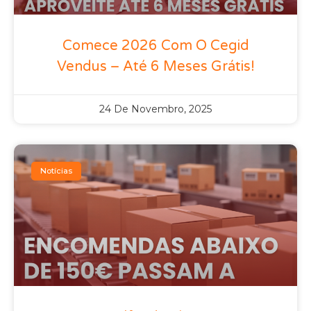
Comece 2026 Com O Cegid
Vendus – Até 6 Meses Grátis!
24 De Novembro, 2025
Notícias