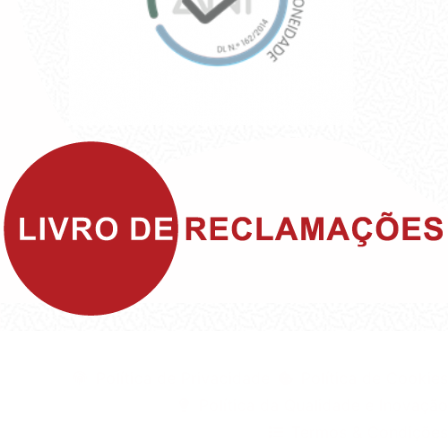
©1999 - Devlop - All Rights Reserved
Política de Privacidade
Política de Cookies
Política da Qualidade e Inovação
Termos & Condições