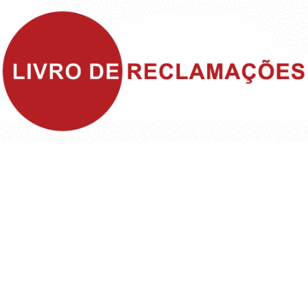
©1999 - Devlop - All Rights Reserved
Política de Privacidade
Política de Cookies
Política da Qualidade e Inovação
Termos & Condições