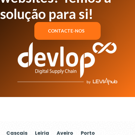
solução para si!
CONTACTE-NOS
Cascais
Leiria
Aveiro
Porto