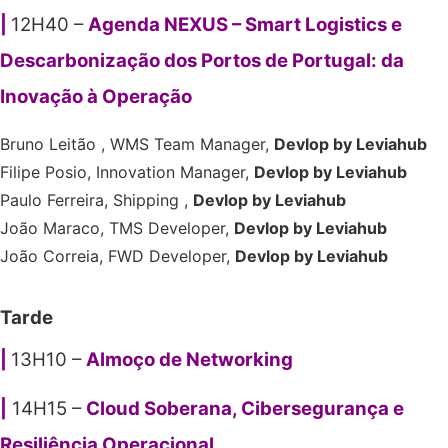
|
12H40 –
Agenda NEXUS – Smart Logistics e
Descarbonização dos Portos de Portugal: da
Inovação à Operação
Bruno Leitão , WMS Team Manager,
Devlop by Leviahub
Filipe Posio, Innovation Manager,
Devlop by Leviahub
Paulo Ferreira, Shipping ,
Devlop by Leviahub
João Maraco, TMS Developer,
Devlop by Leviahub
João Correia, FWD Developer,
Devlop by Leviahub
Tarde
|
13H10 –
Almoço de Networking
|
14H15 –
Cloud Soberana, Cibersegurança e
Resiliência Operacional