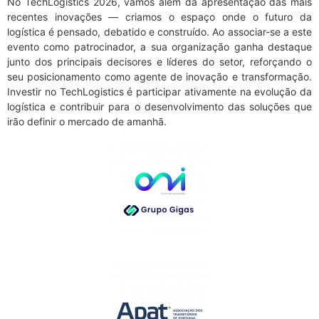
No TechLogistics 2026, vamos além da apresentação das mais
recentes inovações — criamos o espaço onde o futuro da
logística é pensado, debatido e construído. Ao associar-se a este
evento como patrocinador, a sua organização ganha destaque
junto dos principais decisores e líderes do setor, reforçando o
seu posicionamento como agente de inovação e transformação.
Investir no TechLogistics é participar ativamente na evolução da
logística e contribuir para o desenvolvimento das soluções que
irão definir o mercado de amanhã.