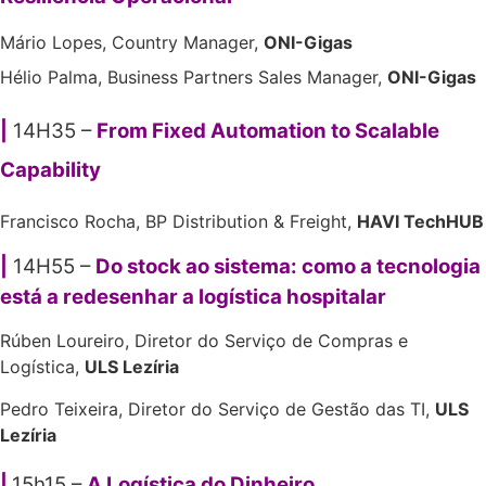
Mário Lopes,
Country Manager,
ONI-Gigas
Hélio Palma, Business Partners Sales Manager,
ONI-Gigas
|
14H35 –
From Fixed Automation to Scalable
Capability
Francisco Rocha, BP Distribution & Freight,
HAVI TechHUB
|
14H55 –
Do stock ao sistema: como a tecnologia
está a redesenhar a logística hospitalar
Rúben Loureiro, Diretor do Serviço de Compras e
Logística,
ULS Lezíria
Pedro Teixeira, Diretor do Serviço de Gestão das TI,
ULS
Lezíria
|
15h15 –
A Logística do Dinheiro