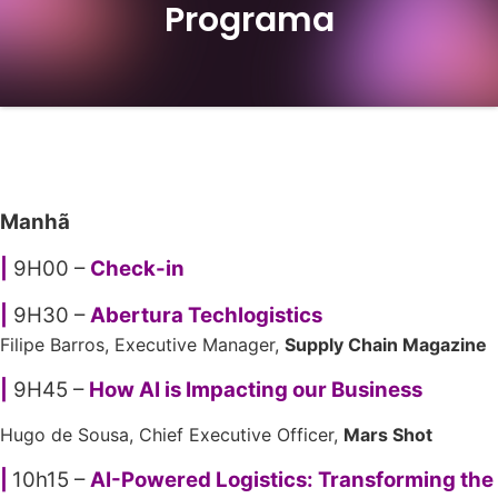
Programa
Manhã
|
9H00 –
Check-in
|
9H30 –
Abertura Techlogistics
Filipe Barros, Executive Manager,
Supply Chain Magazine
|
9H45 –
How AI is Impacting our Business
Hugo de Sousa, Chief Executive Officer,
Mars Shot
|
10h15 –
AI-Powered Logistics: Transforming the