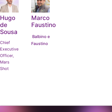
Hugo
Marco
Orador
de
Faustino
Sousa
Balbino e
Chief
Faustino
Executive
Officer,
Mars
Shot