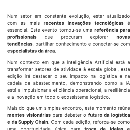
Num setor em constante evolução, estar atualizado
com as mais
recentes inovações tecnológicas
essencial. Este evento tornou-se uma
referência par
profissionais
que procuram explorar
novas
tendências
, partilhar conhecimento e conectar-se com
especialistas da área.
Num contexto em que a Inteligência Artificial está a
transformar setores de atividade à escala global, esta
edição irá destacar o seu impacto na logística e na
cadeia de abastecimento, demonstrando como a IA
está a impulsionar a eficiência operacional, a resiliência
e a inovação em todo o ecossistema logístico.
Mais do que um simples encontro, este momento reúne
mentes visionárias
para debater o
futuro da logístic
e da Supply Chain
. Com cada edição, reforça-se como
uma oportunidade única para
troca de ideias 