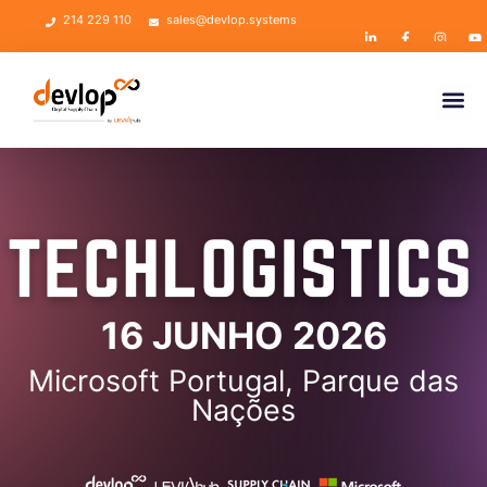
214 229 110
sales@devlop.systems
16 JUNHO 2026
Microsoft Portugal, Parque das
Nações