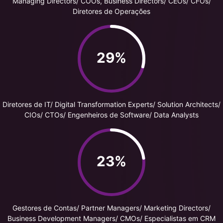
Managing Directors/ COOs, Business Directors/ CEOs/ CFOs/
Diretores de Operações
29%
Diretores de IT/ Digital Transformation Experts/ Solution Architects/
CIOs/ CTOs/ Engenheiros de Software/ Data Analysts
23%
Gestores de Contas/ Partner Managers/ Marketing Directors/
Business Development Managers/ CMOs/ Especialistas em CRM