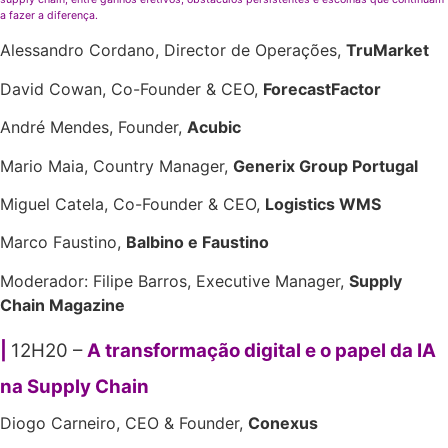
a fazer a diferença.
Alessandro Cordano, Director de Operações,
TruMarket
David Cowan, Co-Founder & CEO,
ForecastFactor
André Mendes, Founder,
Acubic
Mario Maia, Country Manager,
Generix Group Portugal
Miguel Catela, Co-Founder & CEO,
Logistics WMS
Marco Faustino,
Balbino e Faustino
Moderador:
Filipe Barros, Executive Manager,
Supply
Chain Magazine
|
12H20 –
A transformação digital e o papel da IA
na Supply Chain
Diogo Carneiro, CEO & Founder,
Conexus