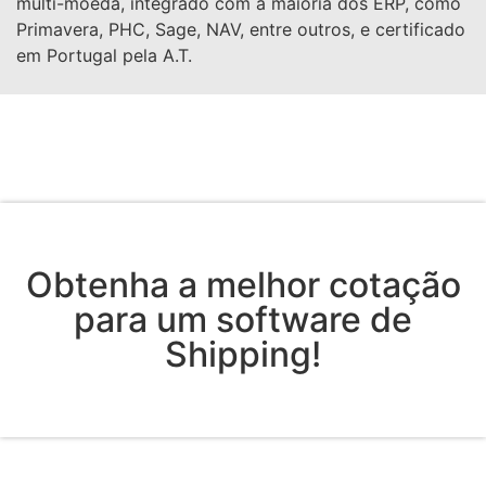
multi-moeda, integrado com a maioria dos ERP, como
Primavera, PHC, Sage, NAV, entre outros, e certificado
em Portugal pela A.T.
Obtenha a melhor cotação
para um software de
Shipping!