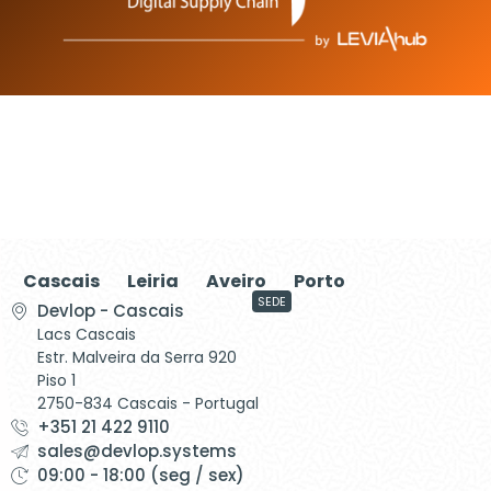
Cascais
Leiria
Aveiro
Porto
SEDE
Devlop - Cascais
Lacs Cascais
Estr. Malveira da Serra 920
Piso 1
2750-834 Cascais - Portugal
+351 21 422 9110
sales@devlop.systems
09:00 - 18:00 (seg / sex)