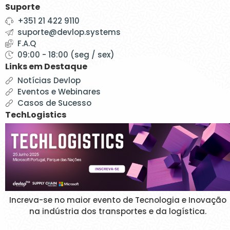
Suporte
+351 21 422 9110
suporte@devlop.systems
F.A.Q
09:00 - 18:00 (seg / sex)
Links em Destaque
Notícias Devlop
Eventos e Webinares
Casos de Sucesso
TechLogistics
Increva-se no maior evento de Tecnologia e Inovação
na indústria dos transportes e da logística.