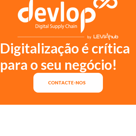
Digitalização é crítica
para o seu negócio!
CONTACTE-NOS