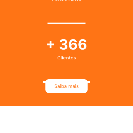
+
400
Clientes
Saiba mais