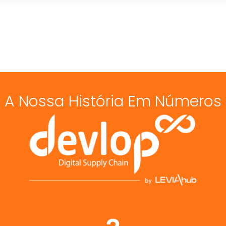
A Nossa História Em Números