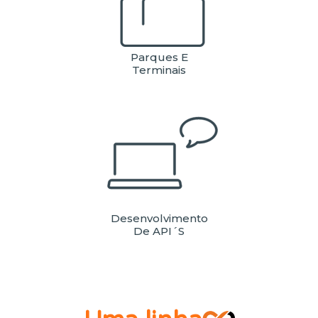
Parques E
Terminais
Desenvolvimento
De API´s