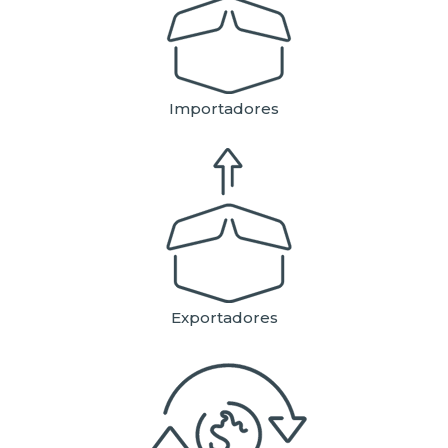
Importadores
Exportadores