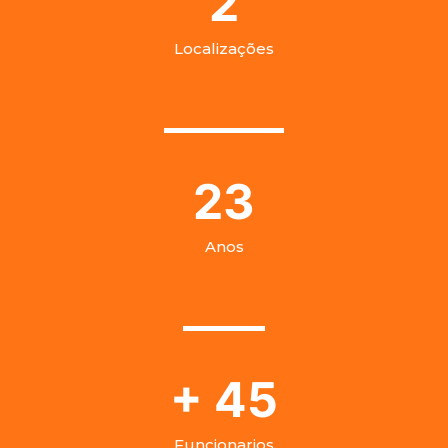
4
Localizações
26
Anos
+
50
Funcionarios