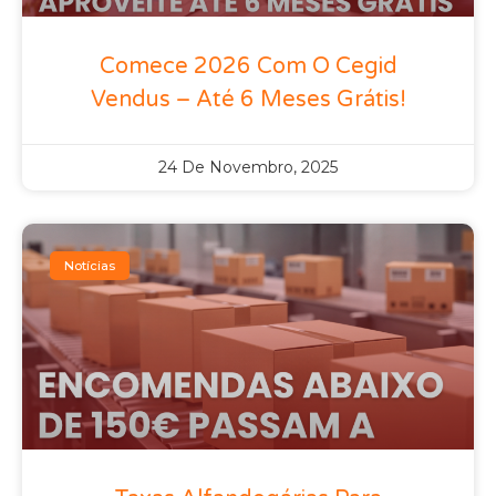
Comece 2026 Com O Cegid
Vendus – Até 6 Meses Grátis!
24 De Novembro, 2025
Notícias