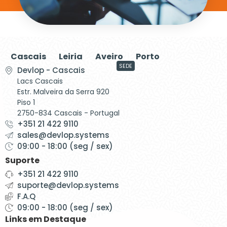
Cascais
Leiria
Aveiro
Porto
SEDE
Devlop - Cascais
Lacs Cascais
Estr. Malveira da Serra 920
Piso 1
2750-834 Cascais - Portugal
+351 21 422 9110
sales@devlop.systems
09:00 - 18:00 (seg / sex)
Suporte
+351 21 422 9110
suporte@devlop.systems
F.A.Q
09:00 - 18:00 (seg / sex)
Links em Destaque