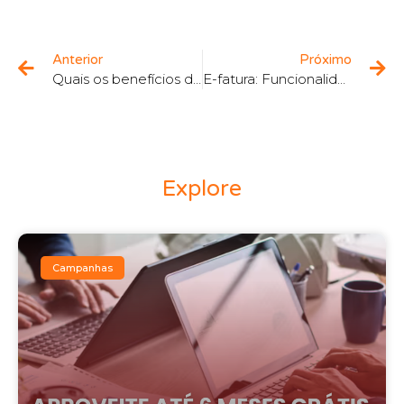
Anterior
Próximo
Quais os benefícios das API’s no Transporte de Carga
E-fatura: Funcionalidades nos diversos canais
Explore
Campanhas