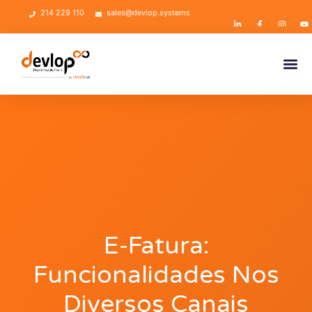
214 229 110
sales@devlop.systems
E-Fatura:
Funcionalidades Nos
Diversos Canais