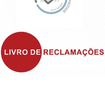
©1999 - Devlop - All Rights Reserved
Política de Privacidade
Política de Cookies
Política da Qualidade e Inovação
Termos & Condições