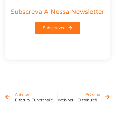
Subscreva A Nossa Newsletter
Subscrever
Anterior
Próximo
E-fatura: Funcionalidades nos diversos canais
Webinar – Distribuição: Last Mile e eCommerce na Logística