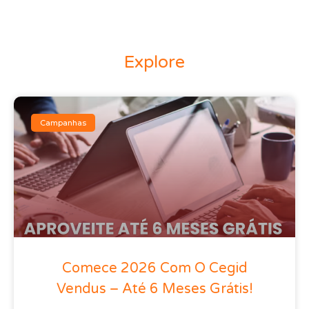
Explore
Campanhas
Comece 2026 Com O Cegid
Vendus – Até 6 Meses Grátis!