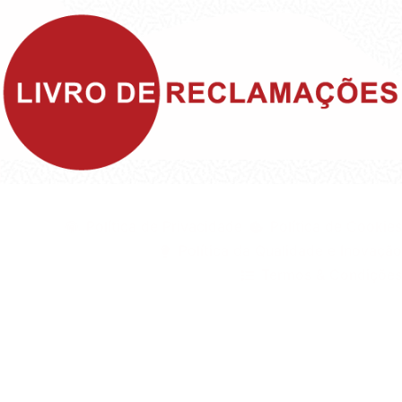
©1999 - Devlop - All Rights Reserved
Política de Privacidade
Política de Cookies
Política da Qualidade e Inovação
Termos & Condições