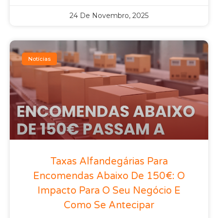
24 De Novembro, 2025
Notícias
Taxas Alfandegárias Para
Encomendas Abaixo De 150€: O
Impacto Para O Seu Negócio E
Como Se Antecipar