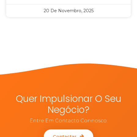
20 De Novembro, 2025
Quer Impulsionar O Seu
Negócio?
Entre Em Contacto Connosco.
Contactar