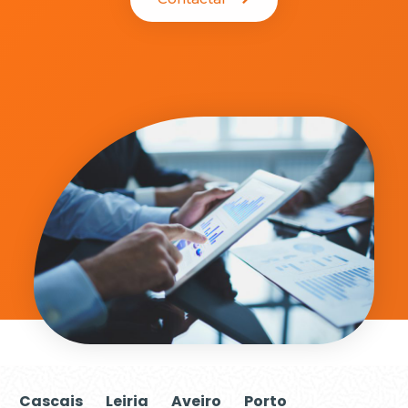
Cascais
Leiria
Aveiro
Porto