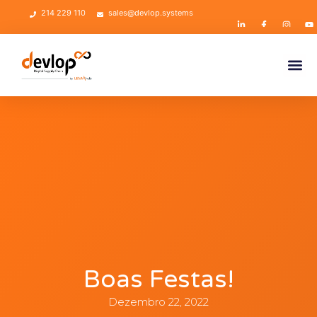
214 229 110
sales@devlop.systems
Boas Festas!
Dezembro 22, 2022