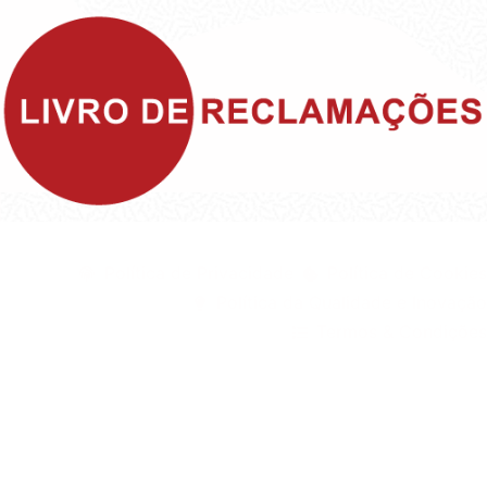
©1999 - Devlop - All Rights Reserved
Política de Privacidade
Política de Cookies
Política da Qualidade e Inovação
Termos & Condições