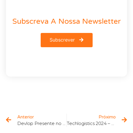
Subscreva A Nossa Newsletter
Subscrever
Anterior
Próximo
Devlop Presente no Cegid Partner Summit
Techlogistics 2024 – 2ª edição