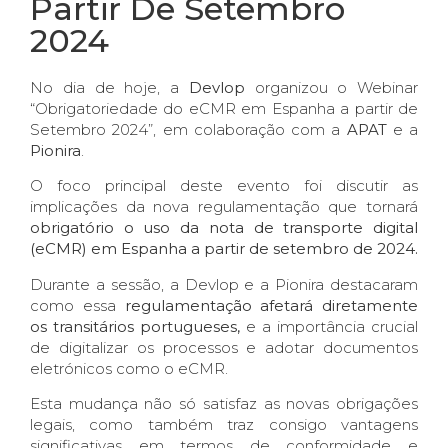
Partir De Setembro
2024
No dia de hoje, a
Devlop
organizou o Webinar
“Obrigatoriedade do eCMR em Espanha a partir de
Setembro 2024”, em colaboração com a
APAT
e a
Pionira
.
O foco principal deste evento foi discutir as
implicações da nova regulamentação que tornará
obrigatório o uso da nota de transporte digital
(eCMR) em Espanha a partir de setembro de 2024.
Durante a sessão, a Devlop e a Pionira destacaram
como essa
regulamentação afetará diretamente
os transitários portugueses,
e a importância crucial
de digitalizar os processos e adotar documentos
eletrónicos como o eCMR.
Esta mudança não só satisfaz as novas obrigações
legais, como também traz consigo vantagens
significativas em termos de conformidade e