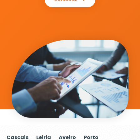
Cascais
Leiria
Aveiro
Porto