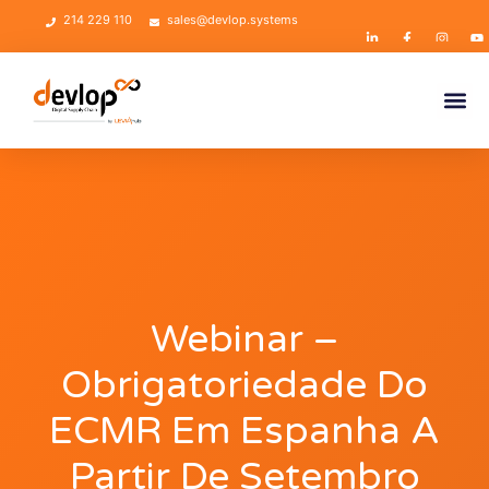
214 229 110
sales@devlop.systems
Webinar –
Obrigatoriedade Do
ECMR Em Espanha A
Partir De Setembro