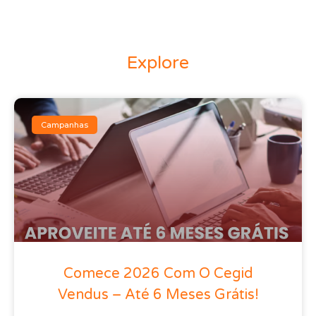
Explore
Campanhas
Comece 2026 Com O Cegid
Vendus – Até 6 Meses Grátis!