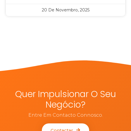
20 De Novembro, 2025
Quer Impulsionar O Seu
Negócio?
Entre Em Contacto Connosco.
Contactar