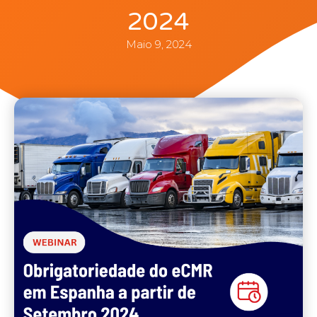
2024
Maio 9, 2024