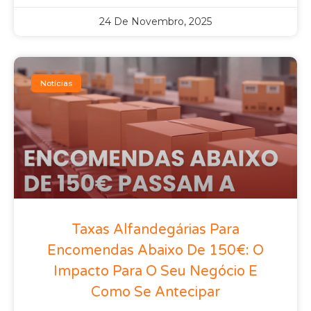
24 De Novembro, 2025
Notícias
Taxas Alfandegárias Para
Encomendas Abaixo De 150€: O
Impacto Para O Seu Negócio E
Como Se Antecipar