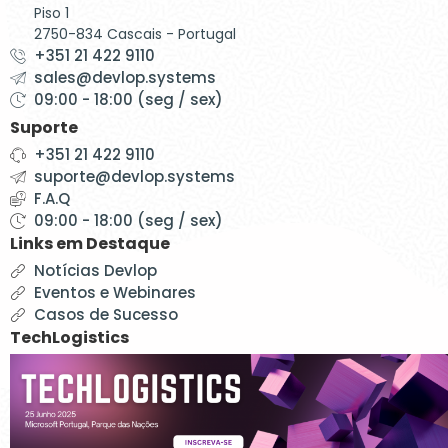
Piso 1
2750-834 Cascais - Portugal
+351 21 422 9110
sales@devlop.systems
09:00 - 18:00 (seg / sex)
Suporte
+351 21 422 9110
suporte@devlop.systems
F.A.Q
09:00 - 18:00 (seg / sex)
Links em Destaque
Notícias Devlop
Eventos e Webinares
Casos de Sucesso
TechLogistics