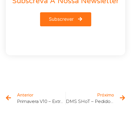
Subscreva A Nossa Newsletter
Subscrever
Anterior
Próximo
Primavera V10 – Extrato de Conta de Clientes e Fornecedores
DMS SHoT – Pedidos de Transporte