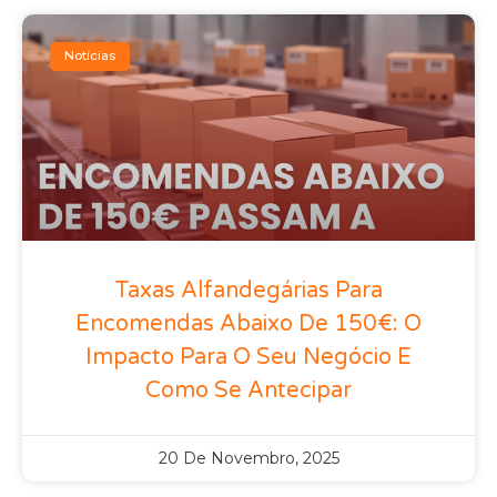
Notícias
Taxas Alfandegárias Para
Encomendas Abaixo De 150€: O
Impacto Para O Seu Negócio E
Como Se Antecipar
20 De Novembro, 2025