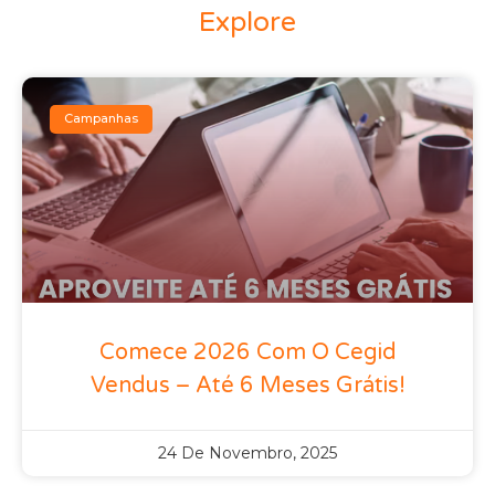
Explore
Campanhas
Comece 2026 Com O Cegid
Vendus – Até 6 Meses Grátis!
24 De Novembro, 2025