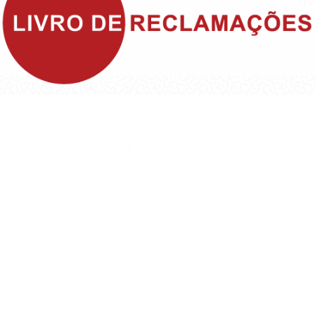
©1999 - Devlop - All Rights Reserved
Política de Privacidade
Política de Cookies
Política da Qualidade e Inovação
Termos & Condições