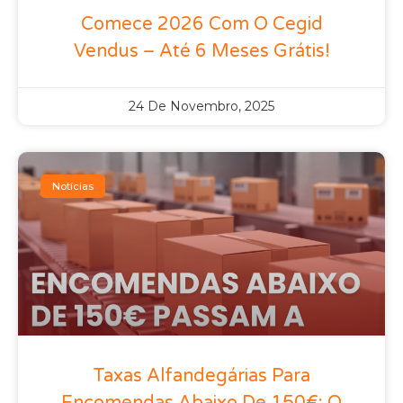
Comece 2026 Com O Cegid
Vendus – Até 6 Meses Grátis!
24 De Novembro, 2025
Notícias
Taxas Alfandegárias Para
Encomendas Abaixo De 150€: O