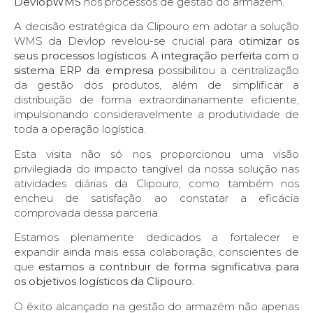
DevlopWMS
nos processos de gestão do armazém.
A decisão estratégica da Clipouro em adotar a solução
WMS da Devlop revelou-se crucial para
otimizar os
seus processos logísticos
.
A integração perfeita com o
sistema ERP
da empresa
possibilitou a centralização
da gestão dos produtos, além de simplificar a
distribuição de forma extraordinariamente eficiente,
impulsionando consideravelmente a produtividade de
toda a operação logística.
Esta visita não só nos proporcionou uma visão
privilegiada do impacto tangível da nossa solução nas
atividades diárias da Clipouro, como também nos
encheu de satisfação ao constatar a eficácia
comprovada dessa parceria.
Estamos plenamente dedicados a fortalecer e
expandir ainda mais essa colaboração, conscientes de
que
estamos a contribuir de forma significativa para
os objetivos logísticos da Clipouro.
O êxito alcançado na gestão do armazém não apenas