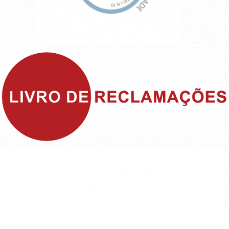
©1999 - Devlop - All Rights Reserved
Política de Privacidade
Política de Cookies
Política da Qualidade e Inovação
Termos & Condições