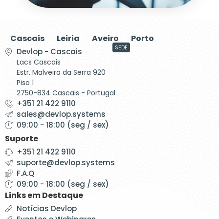
Cascais
Leiria
Aveiro
Porto
SEDE
Devlop - Cascais
Lacs Cascais
Estr. Malveira da Serra 920
Piso 1
2750-834 Cascais - Portugal
+351 21 422 9110
sales@devlop.systems
09:00 - 18:00 (seg / sex)
Suporte
+351 21 422 9110
suporte@devlop.systems
F.A.Q
09:00 - 18:00 (seg / sex)
Links em Destaque
Notícias Devlop