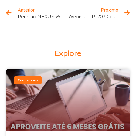
Anterior
Próximo
Reunião NEXUS WP5 – Gestão de Projetos
Webinar – PT2030 para Desenvolvimento de Projetos na Supply Chain
Explore
Campanhas