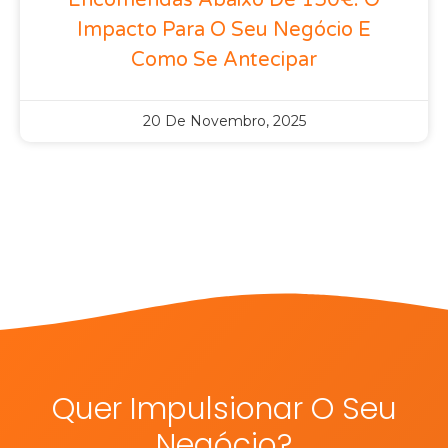
Impacto Para O Seu Negócio E
Como Se Antecipar
20 De Novembro, 2025
Quer Impulsionar O Seu
Negócio?