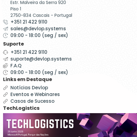
Estr. Malveira da Serra 920
Piso 1
2750-834 Cascais - Portugal
+351 21 422 9110
sales@devlop.systems
09:00 - 18:00 (seg / sex)
Suporte
+351 21 422 9110
suporte@devlop.systems
F.A.Q
09:00 - 18:00 (seg / sex)
Links em Destaque
Notícias Devlop
Eventos e Webinares
Casos de Sucesso
TechLogistics