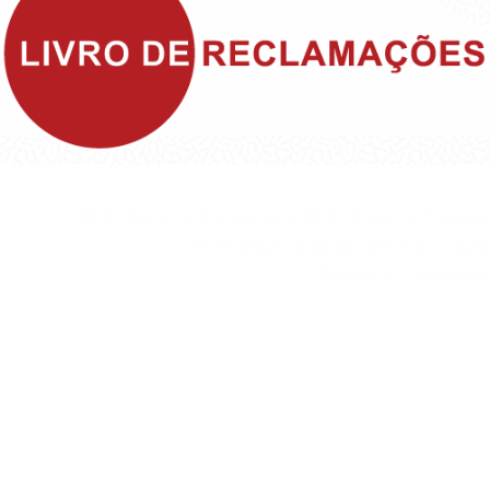
©1999 - Devlop - All Rights Reserved
Política de Privacidade
Política de Cookies
Política da Qualidade e Inovação
Termos & Condições