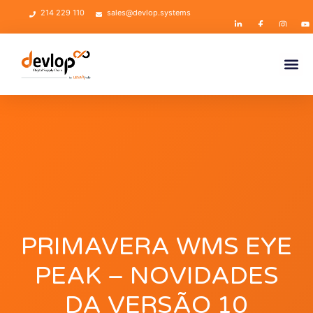
214 229 110
sales@devlop.systems
PRIMAVERA WMS EYE
PEAK – NOVIDADES
DA VERSÃO 10