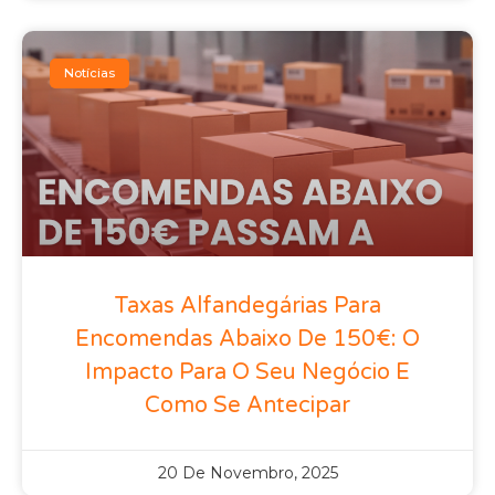
Notícias
Taxas Alfandegárias Para
Encomendas Abaixo De 150€: O
Impacto Para O Seu Negócio E
Como Se Antecipar
20 De Novembro, 2025