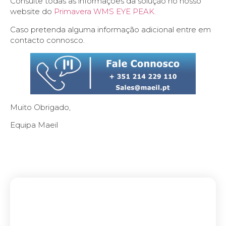
Consulte todas as informações da solução no nosso
website do
Primavera WMS EYE PEAK.
Caso pretenda alguma informação adicional entre em
contacto connosco.
Muito Obrigado,
Equipa Maeil