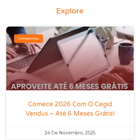
Explore
Campanhas
Comece 2026 Com O Cegid
Vendus – Até 6 Meses Grátis!
24 De Novembro, 2025