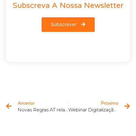
Subscreva A Nossa Newsletter
Subscrever
Anterior
Próximo
Novas Regras AT relativas à Faturação em 2021 e 2022
Webinar Digitalização no Transporte Terrestre com TMS CarLo