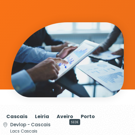
Cascais
Leiria
Aveiro
Porto
SEDE
Devlop - Cascais
Lacs Cascais