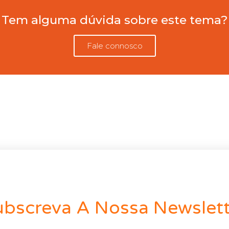
Tem alguma dúvida sobre este tema?
Fale connosco
ubscreva A Nossa Newslett