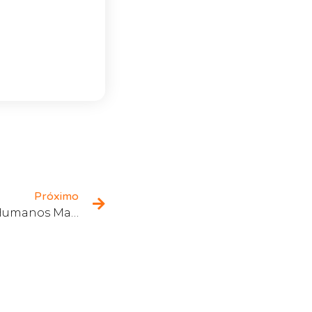
Próximo
Primavera V10 – Recursos Humanos Marcação de Férias