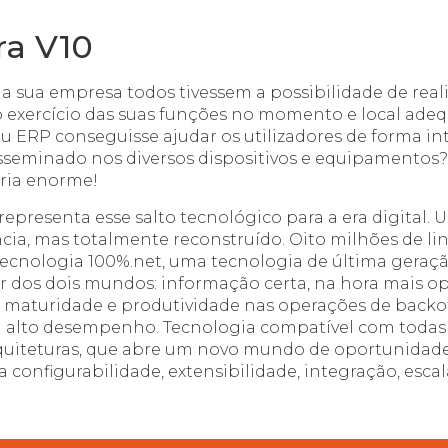
ra V10
a sua empresa todos tivessem a possibilidade de real
o exercício das suas funções no momento e local ade
u ERP conseguisse ajudar os utilizadores de forma in
sseminado nos diversos dispositivos e equipamentos
eria enorme!
representa esse salto tecnológico para a era digital.
cia, mas totalmente reconstruído. Oito milhões de li
ecnologia 100%.net, uma tecnologia de última geraçã
 dos dois mundos: informação certa, na hora mais op
 maturidade e produtividade nas operações de backof
alto desempenho. Tecnologia compatível com todas 
rquiteturas, que abre um novo mundo de oportunidade
 configurabilidade, extensibilidade, integração, escal