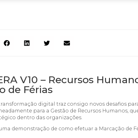
RA V10 – Recursos Human
 de Férias
ansformação digital traz consigo novos desafios para
meadamente para a Gestão de Recursos Humanos, qu
tégico dentro das organizações.
o uma demonstração de como efetuar a Marcação de Fé