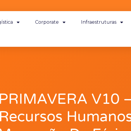
ística
Corporate
Infraestruturas
PRIMAVERA V10 
Recursos Humano