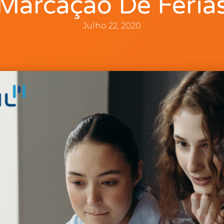
Marcação De Féria
Julho 22, 2020