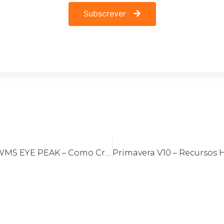
Subscrever
PRIMAVERA WMS EYE PEAK – Como Criar uma Nota de Encomenda de Clientes