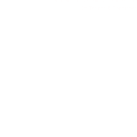
Termos & Condições