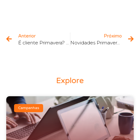
Anterior
Próximo
É cliente Primavera? Já sabe como submeter o seu Inventário Eletrónico à AT? Veja este vídeo!
Novidades Primavera V9
Explore
Campanhas