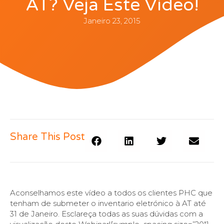
AT? Veja Este Vídeo!
Janeiro 23, 2015
Share This Post
Aconselhamos este vídeo a todos os clientes PHC que
tenham de submeter o inventario eletrónico à AT até
31 de Janeiro. Esclareça todas as suas dúvidas com a