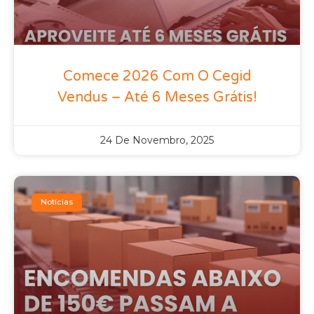
Comece 2026 Com O Cegid
Vendus – Até 6 Meses Grátis!
24 De Novembro, 2025
Notícias