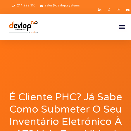
214 229 110
sales@devlop.systems
É Cliente PHC? Já Sabe
Como Submeter O Seu
Inventário Eletrónico À