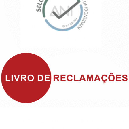
©1999 - Devlop - All Rights Reserved
Política de Privacidade
Política de Cookies
Política da Qualidade e Inovação