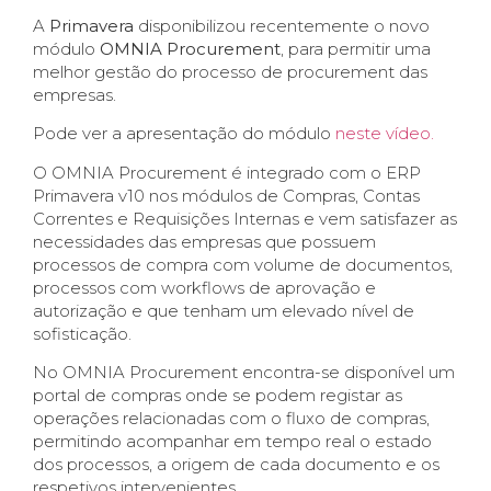
A
Primavera
disponibilizou recentemente o novo
módulo
OMNIA Procurement
, para permitir uma
melhor gestão do processo de procurement das
empresas.
Pode ver a apresentação do módulo
neste vídeo.
O OMNIA Procurement é integrado com o ERP
Primavera v10 nos módulos de Compras, Contas
Correntes e Requisições Internas e vem satisfazer as
necessidades das empresas que possuem
processos de compra com volume de documentos,
processos com workflows de aprovação e
autorização e que tenham um elevado nível de
sofisticação.
No OMNIA Procurement encontra-se disponível um
portal de compras onde se podem registar as
operações relacionadas com o fluxo de compras,
permitindo acompanhar em tempo real o estado
dos processos, a origem de cada documento e os
respetivos intervenientes.