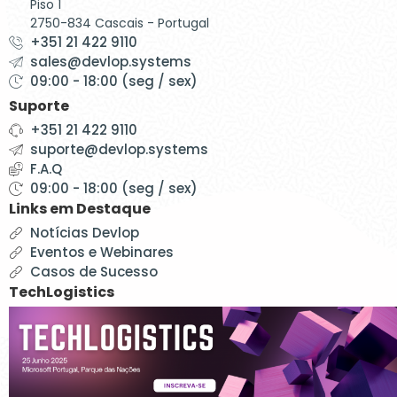
Piso 1
2750-834 Cascais - Portugal
+351 21 422 9110
sales@devlop.systems
09:00 - 18:00 (seg / sex)
Suporte
+351 21 422 9110
suporte@devlop.systems
F.A.Q
09:00 - 18:00 (seg / sex)
Links em Destaque
Notícias Devlop
Eventos e Webinares
Casos de Sucesso
TechLogistics