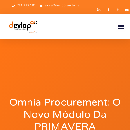
214 229 110
sales@devlop.systems
Omnia Procurement: O
Novo Módulo Da
PRIMAVERA