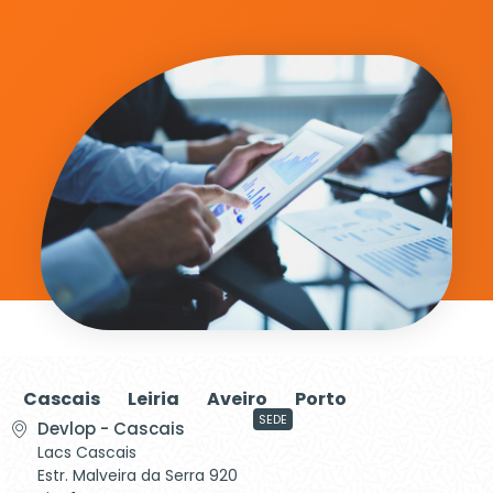
Cascais
Leiria
Aveiro
Porto
SEDE
Devlop - Cascais
Lacs Cascais
Estr. Malveira da Serra 920