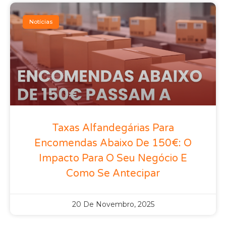
Notícias
Taxas Alfandegárias Para
Encomendas Abaixo De 150€: O
Impacto Para O Seu Negócio E
Como Se Antecipar
20 De Novembro, 2025