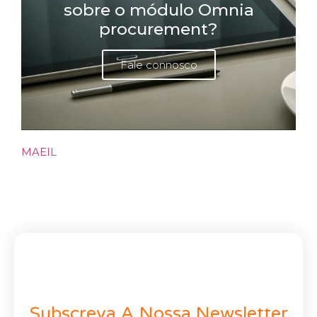
sobre o módulo Omnia
procurement?
Fale connosco
MAEIL
Subscreva A Nossa Newsletter