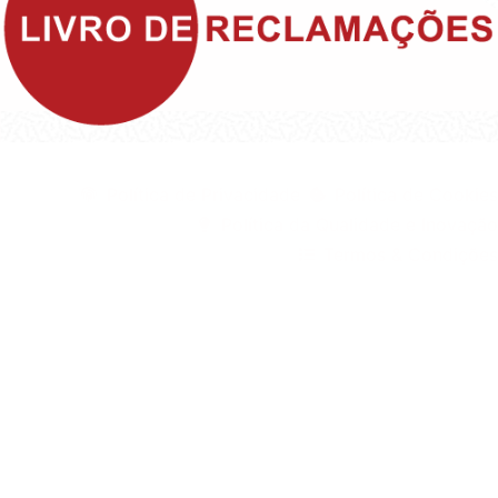
©1999 - Devlop - All Rights Reserved
Política de Privacidade
Política de Cookies
Política da Qualidade e Inovação
Termos & Condições