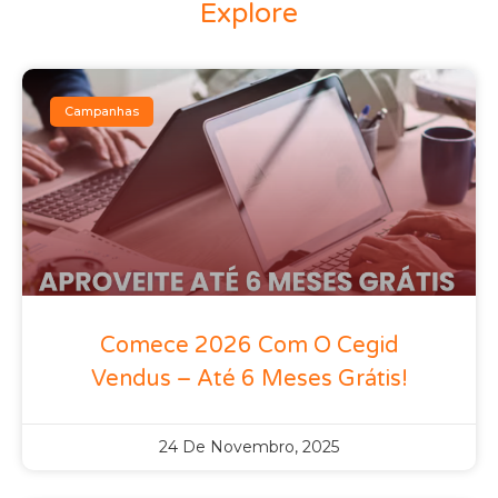
Explore
Campanhas
Comece 2026 Com O Cegid
Vendus – Até 6 Meses Grátis!
24 De Novembro, 2025