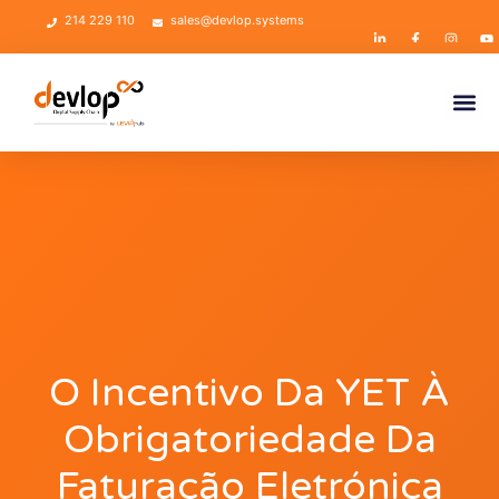
214 229 110
sales@devlop.systems
O Incentivo Da YET À
Obrigatoriedade Da
Faturação Eletrónica