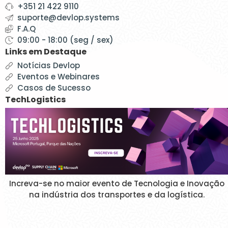
+351 21 422 9110
suporte@devlop.systems
F.A.Q
09:00 - 18:00 (seg / sex)
Links em Destaque
Notícias Devlop
Eventos e Webinares
Casos de Sucesso
TechLogistics
Increva-se no maior evento de Tecnologia e Inovação
na indústria dos transportes e da logística.