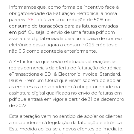
Informamos que, como forma de incentivo face à
obrigatoriedade da Faturação Eletrónica, a nossa
parceira
YET
irá fazer uma
redução de 50% no
consumo de transações para as faturas enviadas
em pdf
. Ou seja, o envio de uma fatura pdf com
assinatura digital enviada para uma caixa de correio
eletrónico passa agora a consumir 0.25 créditos e
não 0.5 como acontecia anteriormente.
A YET informa que serão efetuadas alterações às
regras comerciais da oferta de faturação eletrónica:
eTransactions e EDI & Electronic Invoice: Standard,
Plus e Premium Cloud que visam sobretudo apoiar
as empresas a responderem à obrigatoriedade da
assinatura digital qualificada no envio de faturas em
pdf que entrará em vigor a partir de 31 de dezembro
de 2022.
Esta alteração vem no sentido de apoiar os clientes
a responderem à legislação da faturação eletrónica.
Esta medida aplica-se a novos clientes de imediato,