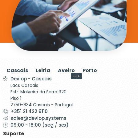
Cascais
Leiria
Aveiro
Porto
SEDE
Devlop - Cascais
Lacs Cascais
Estr. Malveira da Serra 920
Piso 1
2750-834 Cascais - Portugal
+351 21 422 9110
sales@devlop.systems
09:00 - 18:00 (seg / sex)
Suporte