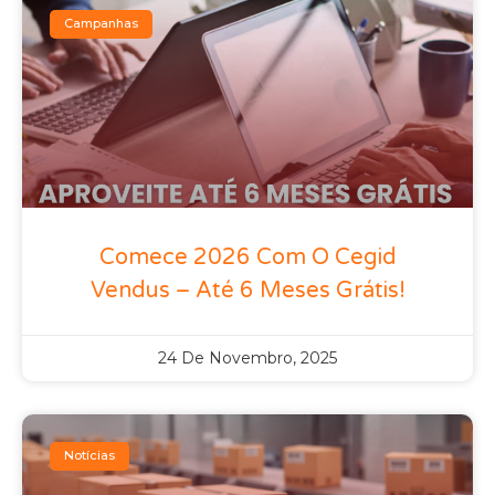
Campanhas
Comece 2026 Com O Cegid
Vendus – Até 6 Meses Grátis!
24 De Novembro, 2025
Notícias