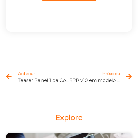
Anterior
Próximo
Teaser Painel 1 da Conferência de Arranque da Agenda NEXUS
ERP v10 em modelo SaaS disponível no Mercado Português
Explore