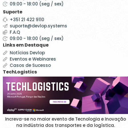
09:00 - 18:00 (seg / sex)
Suporte
+351 21 422 9110
suporte@devlop.systems
F.A.Q
09:00 - 18:00 (seg / sex)
Links em Destaque
Notícias Devlop
Eventos e Webinares
Casos de Sucesso
TechLogistics
Increva-se no maior evento de Tecnologia e Inovação
na indústria dos transportes e da logística.