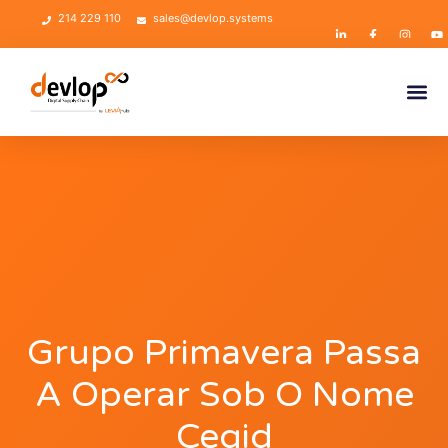
214 229 110
sales@devlop.systems
Grupo Primavera Passa
A Operar Sob O Nome
Cegid