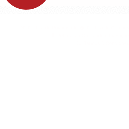
©1999 - Devlop - All Rights Reserved
Política de Privacidade
Política de Cookies
Política da Qualidade e Inovação
Termos & Condições