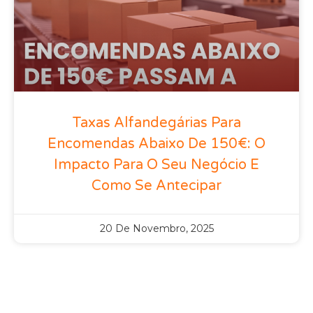
Taxas Alfandegárias Para
Encomendas Abaixo De 150€: O
Impacto Para O Seu Negócio E
Como Se Antecipar
20 De Novembro, 2025