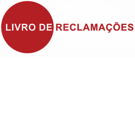
©1999 - Devlop - All Rights Reserved
Política de Privacidade
Política de Cookies
Política da Qualidade e Inovação
Termos & Condições