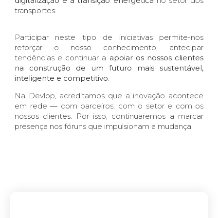
digitalização e a transição energética
no setor dos
transportes.
Participar neste tipo de iniciativas permite-nos
reforçar o nosso conhecimento, antecipar
tendências e continuar a
apoiar os nossos clientes
na construção de um futuro mais sustentável,
inteligente e competitivo
.
Na Devlop, acreditamos que a inovação acontece
em rede — com parceiros, com o setor e com os
nossos clientes. Por isso, continuaremos a marcar
presença nos fóruns que impulsionam a mudança.