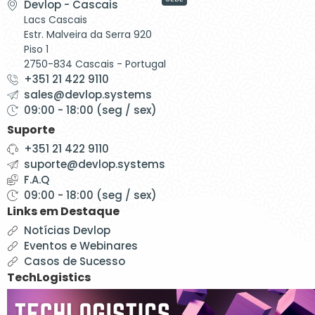
Devlop - Cascais
Lacs Cascais
Estr. Malveira da Serra 920
Piso 1
2750-834 Cascais - Portugal
+351 21 422 9110
sales@devlop.systems
09:00 - 18:00 (seg / sex)
Suporte
+351 21 422 9110
suporte@devlop.systems
F.A.Q
09:00 - 18:00 (seg / sex)
Links em Destaque
Notícias Devlop
Eventos e Webinares
Casos de Sucesso
TechLogistics