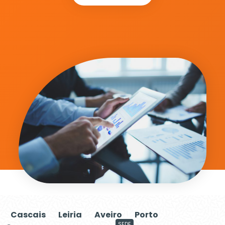
Cascais
Leiria
Aveiro
Porto
SEDE