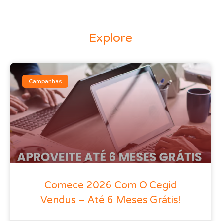
Explore
Campanhas
Comece 2026 Com O Cegid
Vendus – Até 6 Meses Grátis!