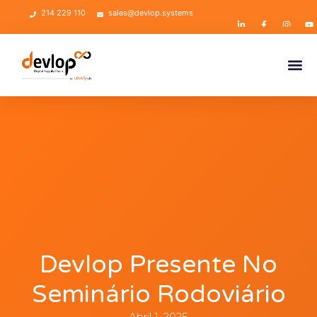
214 229 110
sales@devlop.systems
Devlop Presente No
Seminário Rodoviário
Abril 1, 2025