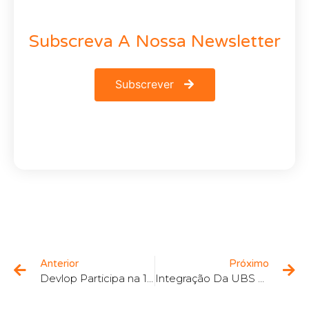
Subscreva A Nossa Newsletter
Subscrever
Anterior
Próximo
Devlop Participa na 1.ª edição do Cargo Freight
Integração Da UBS Na Devlop – Devlop Porto