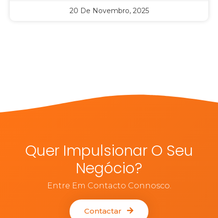
20 De Novembro, 2025
Quer Impulsionar O Seu
Negócio?
Entre Em Contacto Connosco.
Contactar