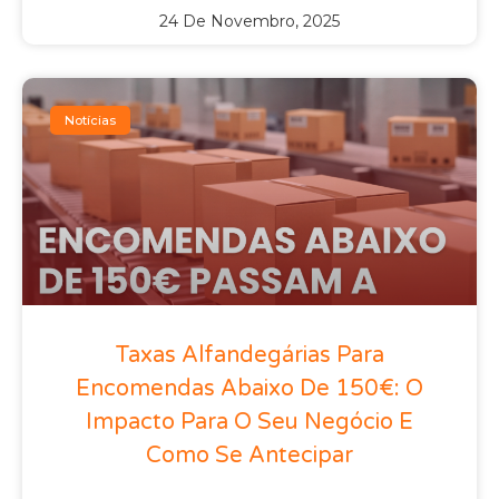
24 De Novembro, 2025
Notícias
Taxas Alfandegárias Para
Encomendas Abaixo De 150€: O
Impacto Para O Seu Negócio E
Como Se Antecipar