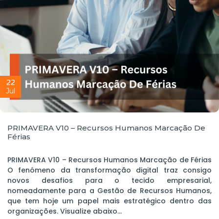
22
Jul
PRIMAVERA V10 – Recursos Humanos Marcação De
Férias
PRIMAVERA V10 – Recursos Humanos Marcação de Férias
O fenómeno da transformação digital traz consigo
novos desafios para o tecido empresarial,
nomeadamente para a Gestão de Recursos Humanos,
que tem hoje um papel mais estratégico dentro das
organizações. Visualize abaixo…