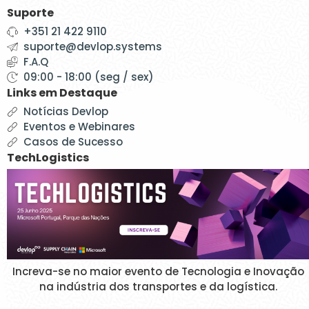
Suporte
+351 21 422 9110
suporte@devlop.systems
F.A.Q
09:00 - 18:00 (seg / sex)
Links em Destaque
Notícias Devlop
Eventos e Webinares
Casos de Sucesso
TechLogistics
Increva-se no maior evento de Tecnologia e Inovação
na indústria dos transportes e da logística.