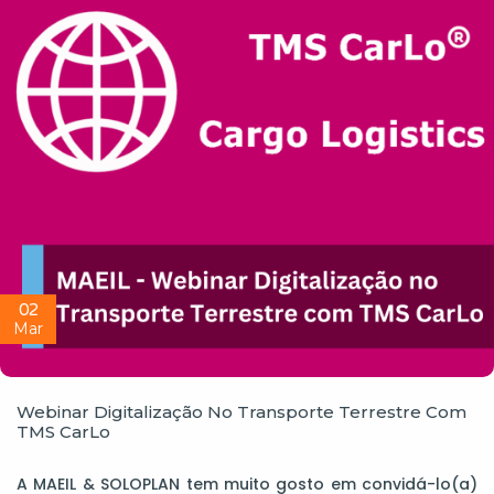
02
Mar
Webinar Digitalização No Transporte Terrestre Com
TMS CarLo
A MAEIL & SOLOPLAN tem muito gosto em convidá-lo(a)