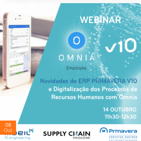
08
Out