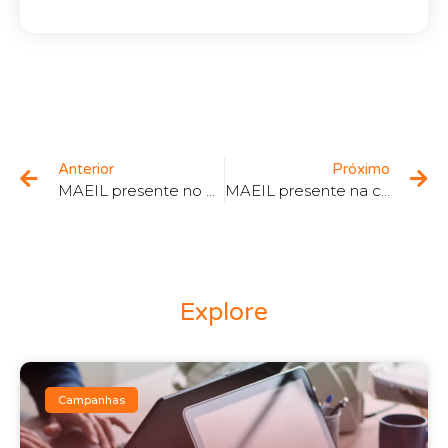
Anterior
Próximo
MAEIL presente no Seminário Transporte Aéreo | Transportes&Negócios
MAEIL presente na conferência ’Liderar a Transformação Digital no Procurement’ da SCM
Explore
Campanhas