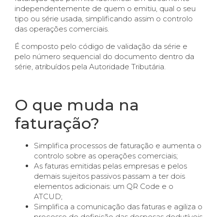
independentemente de quem o emitiu, qual o seu
tipo ou série usada, simplificando assim o controlo
das operações comerciais.
É composto pelo código de validação da série e
pelo número sequencial do documento dentro da
série, atribuídos pela Autoridade Tributária.
O que muda na
faturação?
Simplifica processos de faturação e aumenta o
controlo sobre as operações comerciais;
As faturas emitidas pelas empresas e pelos
demais sujeitos passivos passam a ter dois
elementos adicionais: um QR Code e o
ATCUD;
Simplifica a comunicação das faturas e agiliza o
processo de definição das despesas dedutíveis