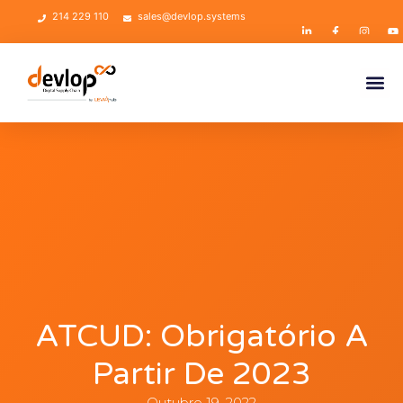
214 229 110
sales@devlop.systems
ATCUD: Obrigatório A
Partir De 2023
Outubro 19, 2022