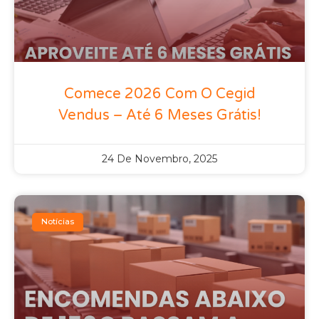
Comece 2026 Com O Cegid
Vendus – Até 6 Meses Grátis!
24 De Novembro, 2025
Notícias