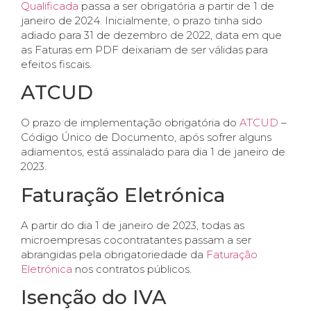
Qualificada
passa a ser obrigatória a partir de 1 de
janeiro de 2024. Inicialmente, o prazo tinha sido
adiado para 31 de dezembro de 2022, data em que
as Faturas em PDF deixariam de ser válidas para
efeitos fiscais.
ATCUD
O prazo de implementação obrigatória do
ATCUD
–
Código Único de Documento, após sofrer alguns
adiamentos, está assinalado para dia 1 de janeiro de
2023.
Faturação Eletrónica
A partir do dia 1 de janeiro de 2023, todas as
microempresas cocontratantes passam a ser
abrangidas pela obrigatoriedade da
Faturação
Eletrónica
nos contratos públicos.
Isenção do IVA