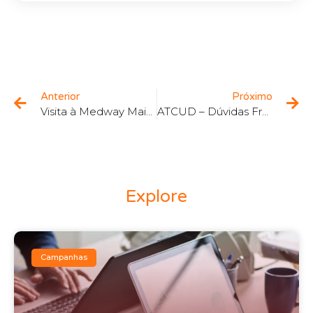
Anterior
Próximo
Visita à Medway Maintenance and Repair
ATCUD – Dúvidas Frequentes
Explore
Campanhas