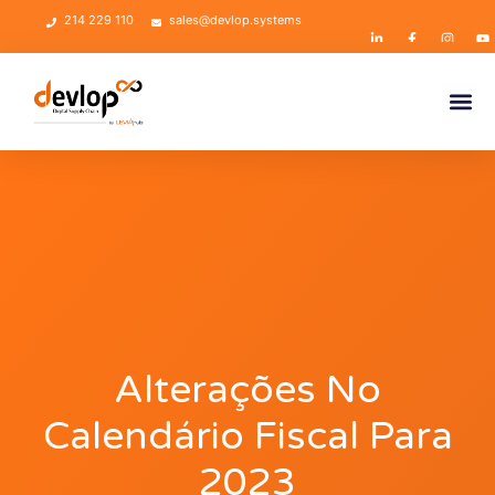
214 229 110
sales@devlop.systems
Alterações No
Calendário Fiscal Para
2023