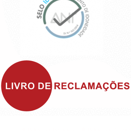
©1999 - Devlop - All Rights Reserved
Política de Privacidade
Política de Cookies