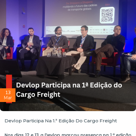
13
Mar
Devlop Participa Na 1.ª Edição Do Cargo Freight
Nos dias 12 e 13 a Devlop marcou presença na 1.ª edição