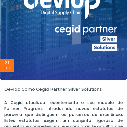
21
Fev
Devlop Como Cegid Partner Silver Solutions
A Cegid atualizou recentemente o seu modelo de
Partner Program, introduzindo novos estatutos de
parceria que distinguem os parceiros de excelência.
Estes estatutos exigem um conjunto rigoroso de
requisitos e competências, e é com grande orgulho que