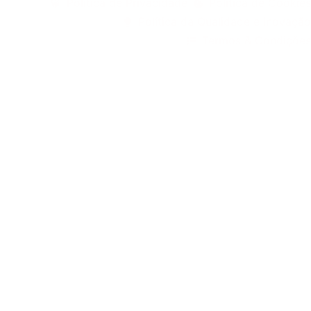
Política de Privacidade
Política de Cookies
Política da Qualidade e Inovação
Termos & Condições