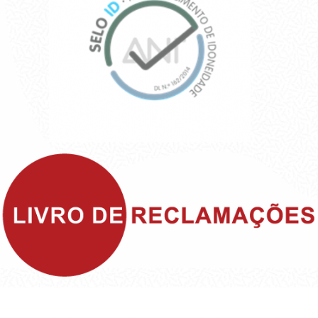
©1999 - Devlop - All Rights Reserved