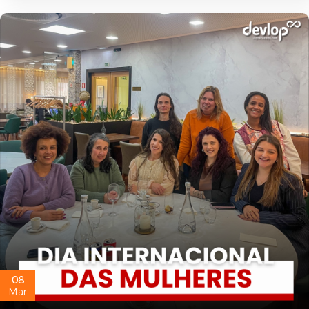
08
Mar