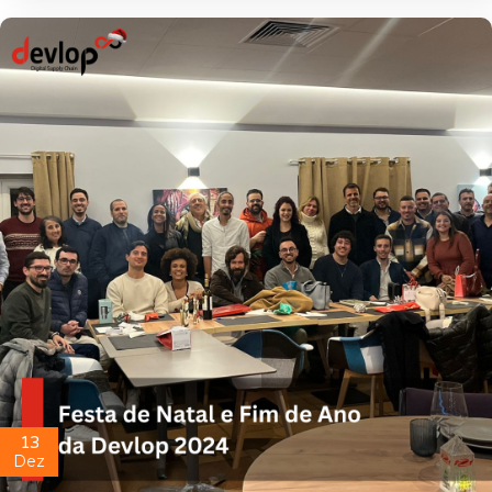
13
Dez