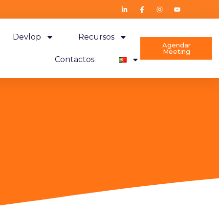
Devlop
Recursos
Agendar
Meeting
Contactos