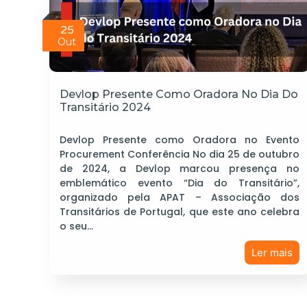
25
Out
Devlop Presente Como Oradora No Dia Do
Transitário 2024
Devlop Presente como Oradora no Evento
Procurement Conferência No dia 25 de outubro
de 2024, a Devlop marcou presença no
emblemático evento “Dia do Transitário”,
organizado pela APAT – Associação dos
Transitários de Portugal, que este ano celebra
o seu…
Ler mais