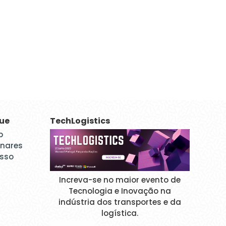
que
TechLogistics
p
inares
esso
Increva-se no maior evento de
Tecnologia e Inovação na
indústria dos transportes e da
logística.