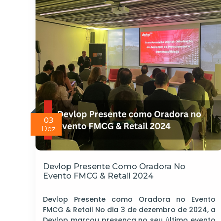
03
Dez
Devlop Presente Como Oradora No
Evento FMCG & Retail 2024
Devlop Presente como Oradora no Evento
FMCG & Retail No dia 3 de dezembro de 2024, a
Devlop marcou presença no seu último evento