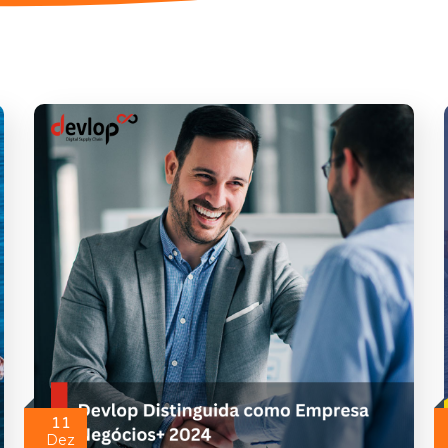
11
Dez