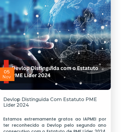
05
Nov
Devlop Distinguida Com Estatuto PME
Líder 2024
Estamos extremamente gratos ao IAPMEI por
ter reconhecido a Devlop pelo segundo ano
consecutivo com o Estatuto de PME Líder 2024.