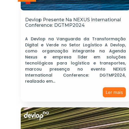
Devlop Presente Na NEXUS International
Conference: DGTMP2024
A Devlop na Vanguarda da Transformação
Digital e Verde no Setor Logístico A Devlop,
como organzação integrante na Agenda
Nexus e empresa líder em soluções
tecnológicas para logística e transportes,
marcou presença no evento NEXUS
International Conference: DGTMP2024,
realizado em…
Ler mais