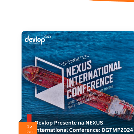
12
Dez