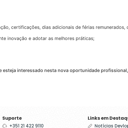
ção, certificações, dias adicionais de férias remunerados, 
te inovação e adotar as melhores práticas;
e esteja interessado nesta nova oportunidade profissional
Suporte
Links em Desta
+351 21 422 9110
Notícias Devlo