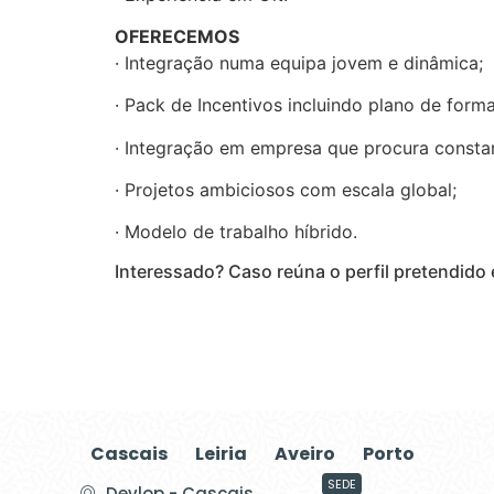
OFERECEMOS
· Integração numa equipa jovem e dinâmica;
· Pack de Incentivos incluindo plano de forma
· Integração em empresa que procura constan
· Projetos ambiciosos com escala global;
· Modelo de trabalho híbrido.
Interessado? Caso reúna o perfil pretendido 
Cascais
Leiria
Aveiro
Porto
SEDE
Devlop - Cascais