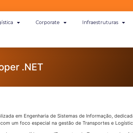
ística
Corporate
Infraestruturas
oper .NET
izada em Engenharia de Sistemas de Informação, dedicada 
com um foco especial na gestão de Transportes e Logístic