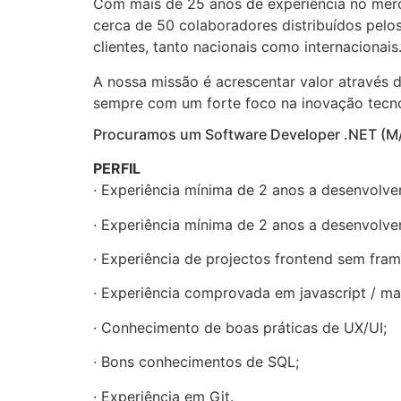
Com mais de 25 anos de experiência no merc
cerca de 50 colaboradores distribuídos pelo
clientes, tanto nacionais como internacionais
A nossa missão é acrescentar valor através 
sempre com um forte foco na inovação tecno
Procuramos um Software Developer .NET (M/F
PERFIL
· Experiência mínima de 2 anos a desenvolve
· Experiência mínima de 2 anos a desenvolve
· Experiência de projectos frontend sem frame
· Experiência comprovada em javascript / mate
· Conhecimento de boas práticas de UX/UI;
· Bons conhecimentos de SQL;
· Experiência em Git.