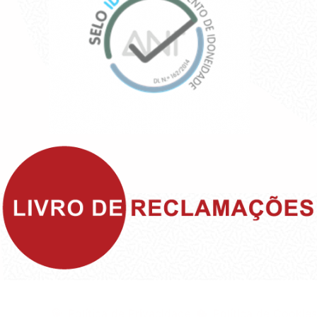
©1999 - Devlop - All Rights Reserved
Política de Privacidade
Política de Cookies