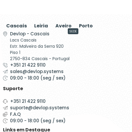
Cascais
Leiria
Aveiro
Porto
SEDE
Devlop - Cascais
Lacs Cascais
Estr. Malveira da Serra 920
Piso 1
2750-834 Cascais - Portugal
+351 21 422 9110
sales@devlop.systems
09:00 - 18:00 (seg / sex)
Suporte
+351 21 422 9110
suporte@devlop.systems
F.A.Q
09:00 - 18:00 (seg / sex)
Links em Destaque