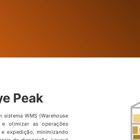
ye Peak
um sistema WMS (Warehouse
 e otimizar as operações
 e expedição, minimizando