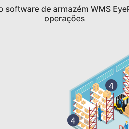
 o software de armazém WMS EyeP
operações