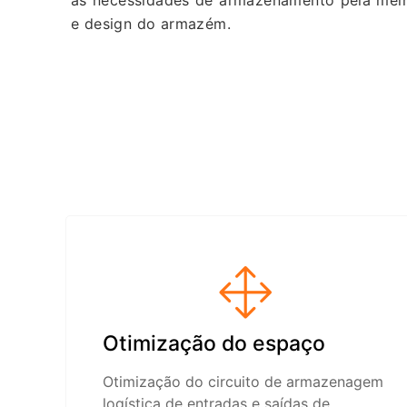
as necessidades de armazenamento pela melh
e design do armazém.
Otimização do espaço
Otimização do circuito de armazenagem
logística de entradas e saídas de