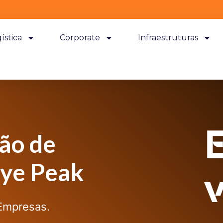
ística
Corporate
Infraestruturas
ão de
ye Peak
 Empresas.