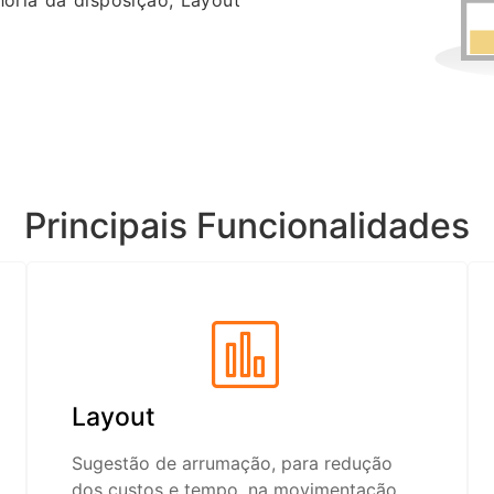
oria da disposição, Layout
Principais Funcionalidades
Layout
Sugestão de arrumação, para redução
dos custos e tempo, na movimentação