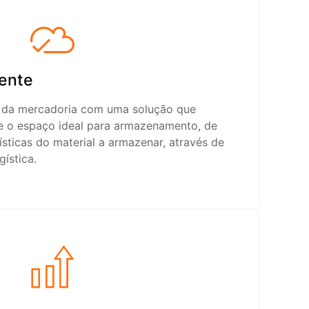
ente
o da mercadoria com uma solução que
 o espaço ideal para armazenamento, de
sticas do material a armazenar, através de
ística.