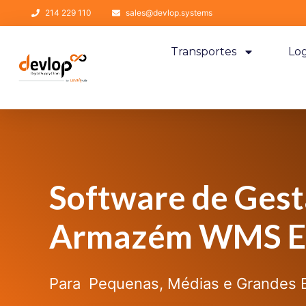
214 229 110
sales@devlop.systems
Transportes
Log
Software de Gest
Armazém WMS E
Para Pequenas, Médias e Grandes