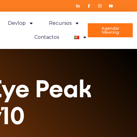
Devlop
Recursos
Agendar
Meeting
Contactos