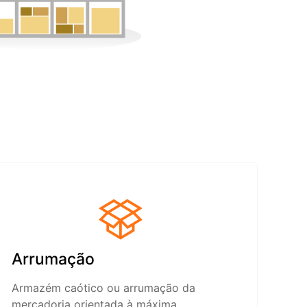
Arrumação
Armazém caótico ou arrumação da
mercadoria orientada à máxima