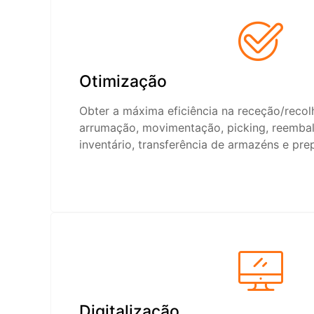
Otimização
Obter a máxima eficiência na receção/recol
arrumação, movimentação, picking, reembala
inventário, transferência de armazéns e pr
Digitalização