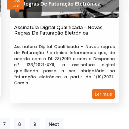
28
Jun
Assinatura Digital Qualificada – Novas
Regras De Faturação Eletrónica
Assinatura Digital Qualificada – Novas regras
de Faturação Eletrónica Informamos que, de
acordo com o DL 28/2019 e com o Despacho
n.º 133/2021-XXII, a assinatura digital
qualificada passa a ser obrigatória na
faturação eletrónica a partir de 1/10/2021.
Com o…
Ler mais
7
8
9
Next