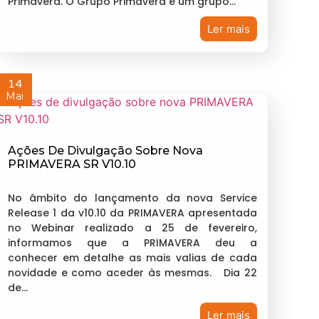
Primavera. O Grupo Primavera é um grupo…
Ler mais
14
Mai
Ações De Divulgação Sobre Nova
PRIMAVERA SR V10.10
No âmbito do lançamento da nova Service
Release 1 da v10.10 da PRIMAVERA apresentada
no Webinar realizado a 25 de fevereiro,
informamos que a PRIMAVERA deu a
conhecer em detalhe as mais valias de cada
novidade e como aceder às mesmas. Dia 22
de…
Ler mais