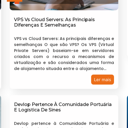
VPS Vs Cloud Servers: As Principais
Diferenças E Semelhanças
VPS vs Cloud Servers: As principais diferenças e
semelhanças O que são VPS? Os VPS (Virtual
Private Servers) baseiam-se em servidores
criados com o recurso a mecanismos de
virtualização e são considerados uma forma
de alojamento situada entre o alojamento…
Ler mais
Devlop Pertence À Comunidade Portuária
E Logística De Sines
Devlop pertence à Comunidade Portuária e