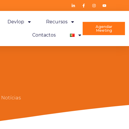
Devlop
Recursos
Agendar
Meeting
Contactos
 Notícias