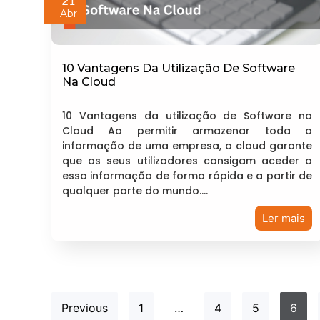
21
Abr
10 Vantagens Da Utilização De Software
Na Cloud
10 Vantagens da utilização de Software na
Cloud Ao permitir armazenar toda a
informação de uma empresa, a cloud garante
que os seus utilizadores consigam aceder a
essa informação de forma rápida e a partir de
qualquer parte do mundo.…
Ler mais
Previous
1
…
4
5
6