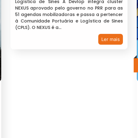
Logística de Sines A Devlop integra cluster
NEXUS aprovado pelo governo no PRR para as
51 agendas mobilizadoras e passa a pertencer
à Comunidade Portuária e Logística de Sines
(CPLS). O NEXUS é a…
Ler mais