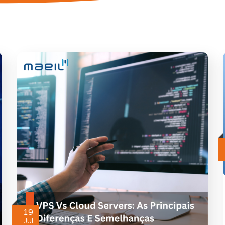
19
Jul