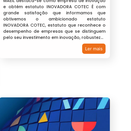
MAEIL destaca-se como empresa de inovação
e obtém estatuto INOVADORA COTEC É com
grande satisfação que informamos que
obtivemos o ambicionado estatuto
INOVADORA COTEC, estatuto que reconhece o
desempenho de empresas que se distinguem
pelo seu investimento em inovação, robustez…
Ler mais