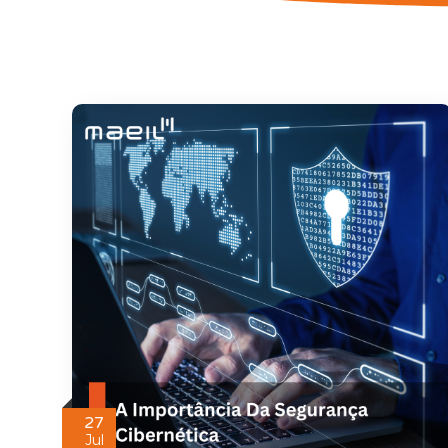
27
Jul