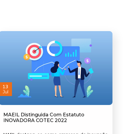
13
Jul
MAEIL Distinguida Com Estatuto
INOVADORA COTEC 2022