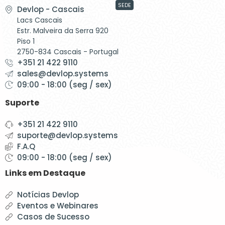
SEDE
Devlop - Cascais
Lacs Cascais
Estr. Malveira da Serra 920
Piso 1
2750-834 Cascais - Portugal
+351 21 422 9110
sales@devlop.systems
09:00 - 18:00 (seg / sex)
Suporte
+351 21 422 9110
suporte@devlop.systems
F.A.Q
09:00 - 18:00 (seg / sex)
Links em Destaque
Notícias Devlop
Eventos e Webinares
Casos de Sucesso