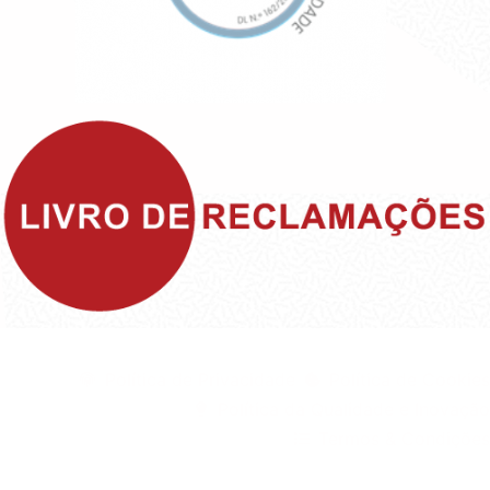
©1999 - Devlop - All Rights Reserved
Política de Privacidade
Política de Cookies
Política da Qualidade e Inovação
Termos & Condições