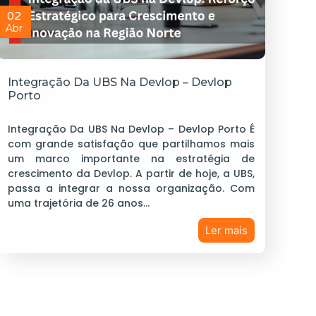
02
Abr
Integração Da UBS Na Devlop – Devlop
Porto
Integração Da UBS Na Devlop – Devlop Porto É
com grande satisfação que partilhamos mais
um marco importante na estratégia de
crescimento da Devlop. A partir de hoje, a UBS,
passa a integrar a nossa organização. Com
uma trajetória de 26 anos…
Ler mais