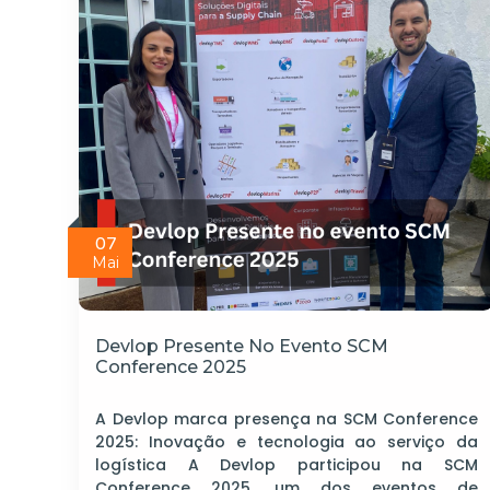
07
Mai
Devlop Presente No Evento SCM
Conference 2025
A Devlop marca presença na SCM Conference
2025: Inovação e tecnologia ao serviço da
logística A Devlop participou na SCM
Conference 2025, um dos eventos de