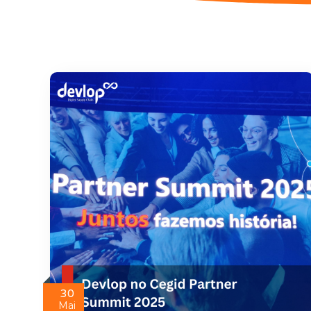
30
Mai