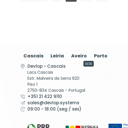
Cascais
Leiria
Aveiro
Porto
SEDE
Devlop - Cascais
Lacs Cascais
Estr. Malveira da Serra 920
Piso 1
2750-834 Cascais - Portugal
+351 21 422 9110
sales@devlop.systems
09:00 - 18:00 (seg / sex)