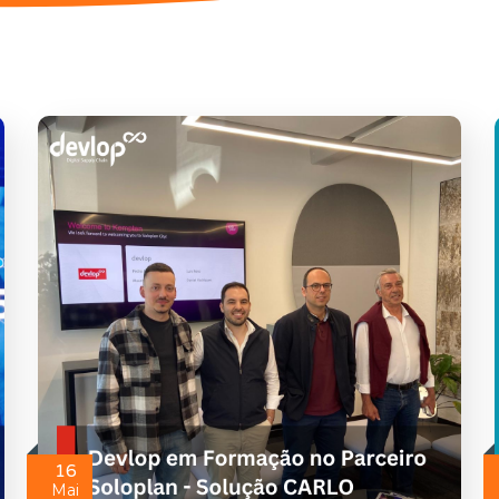
16
Mai