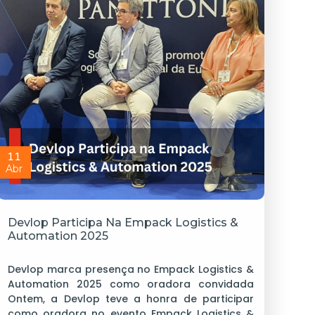
11
Abr
Devlop Participa Na Empack Logistics &
Automation 2025
Devlop marca presença no Empack Logistics &
Automation 2025 como oradora convidada
Ontem, a Devlop teve a honra de participar
como oradora no evento Empack Logistics &