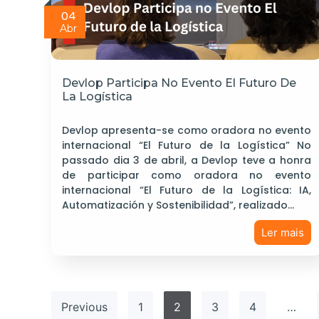
04
Abr
Devlop Participa No Evento El Futuro De
La Logística
Devlop apresenta-se como oradora no evento
internacional “El Futuro de la Logística” No
passado dia 3 de abril, a Devlop teve a honra
de participar como oradora no evento
internacional “El Futuro de la Logística: IA,
Automatización y Sostenibilidad”, realizado…
Ler mais
Previous
1
2
3
4
…