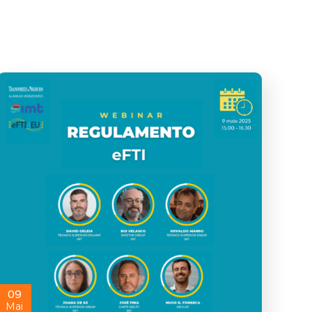
09
Mai