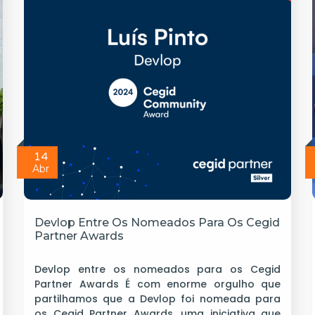
14
Abr
Devlop Entre Os Nomeados Para Os Cegid
Partner Awards
Devlop entre os nomeados para os Cegid
Partner Awards É com enorme orgulho que
partilhamos que a Devlop foi nomeada para
os Cegid Partner Awards, uma iniciativa que