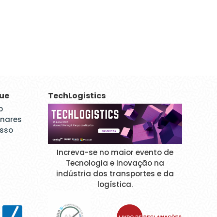
que
TechLogistics
p
inares
esso
Increva-se no maior evento de
Tecnologia e Inovação na
indústria dos transportes e da
logística.